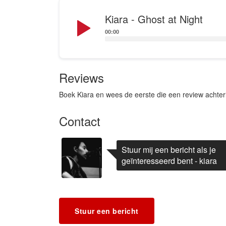
Audio
Kiara - Ghost at Night
Player
00:00
Reviews
Boek Kiara en wees de eerste die een review achter
Contact
Stuur mij een bericht als je
geïnteresseerd bent - kiara
Stuur een bericht