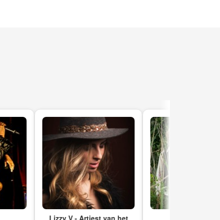
Lizzy V - Artiest van het
Hengist & Horsa