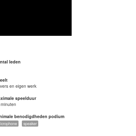
ntal leden
eelt
vers en eigen werk
ximale speelduur
 minuten
nimale benodigdheden podium
icrophone
speaker