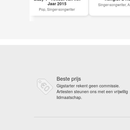
Jaar 2015
p
Singer-songwriter, Alterna
Pop, Singer-songwriter
Beste prijs
Gigstarter rekent geen commissie.
Artiesten steunen ons met een vrijwillig
lidmaatschap.