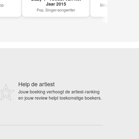
Jaar 2015
Singer-songwriter, Alternatie
Pop, Singer-songwriter
Help de artiest
Jouw boeking verhoogt de artiest-ranking
en jouw review helpt toekomstige boekers.