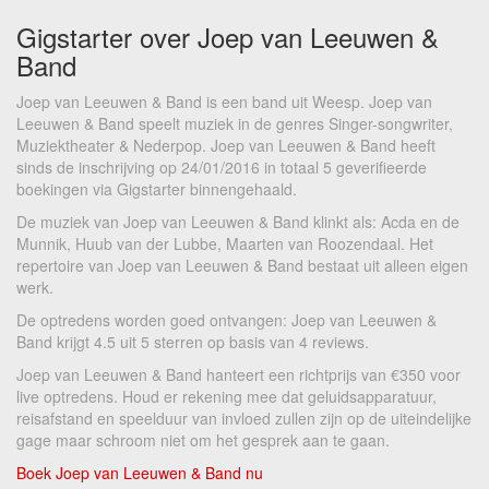
Gigstarter over Joep van Leeuwen &
Band
Joep van Leeuwen & Band is een band uit Weesp. Joep van
Leeuwen & Band speelt muziek in de genres Singer-songwriter,
Muziektheater & Nederpop. Joep van Leeuwen & Band heeft
sinds de inschrijving op 24/01/2016 in totaal 5 geverifieerde
boekingen via Gigstarter binnengehaald.
De muziek van Joep van Leeuwen & Band klinkt als: Acda en de
Munnik, Huub van der Lubbe, Maarten van Roozendaal. Het
repertoire van Joep van Leeuwen & Band bestaat uit alleen eigen
werk.
De optredens worden goed ontvangen: Joep van Leeuwen &
Band krijgt 4.5 uit 5 sterren op basis van 4 reviews.
Joep van Leeuwen & Band hanteert een richtprijs van €350 voor
live optredens. Houd er rekening mee dat geluidsapparatuur,
reisafstand en speelduur van invloed zullen zijn op de uiteindelijke
gage maar schroom niet om het gesprek aan te gaan.
Boek Joep van Leeuwen & Band nu