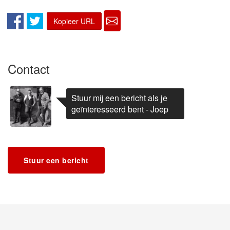
Kopieer URL
Contact
Stuur mij een bericht als je
geïnteresseerd bent - Joep
Stuur een bericht