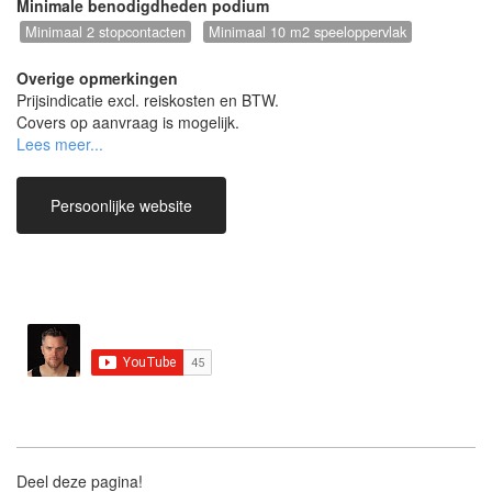
Minimale benodigdheden podium
Minimaal 2 stopcontacten
Minimaal 10 m2 speeloppervlak
Overige opmerkingen
Prijsindicatie excl. reiskosten en BTW.
Covers op aanvraag is mogelijk.
Huiskamers is ook mogelijk.
Persoonlijke website
Deel deze pagina!