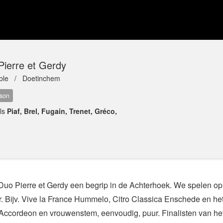
Pierre et Gerdy
ble /
Doetinchem
son
als
Piaf, Brel, Fugain, Trenet, Gréco,
 Duo Pierre et Gerdy een begrip in de Achterhoek. We spelen op
er. Bijv. Vive la France Hummelo, Citro Classica Enschede en 
ccordeon en vrouwenstem, eenvoudig, puur. Finalisten van het