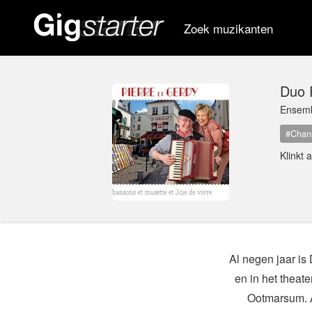
Zoek muzikanten
Duo 
Ensem
#Chan
Klinkt 
Al negen jaar is
en in het theat
Ootmarsum. A