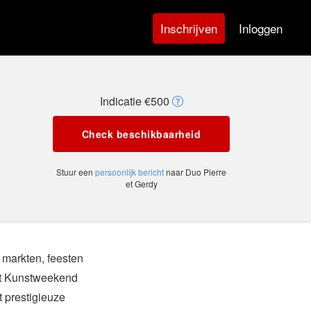
Inloggen
Inschrijven
Indicatie €500
Check beschikbaarheid
Stuur een
persoonlijk bericht
naar Duo Pierre
et Gerdy
 markten, feesten
het Kunstweekend
 prestigieuze