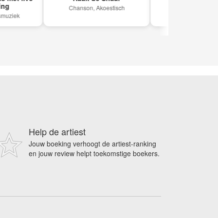
Chanson, Akoestisch
Chanson, Pop
ek
Help de artiest
Jouw boeking verhoogt de artiest-ranking
en jouw review helpt toekomstige boekers.