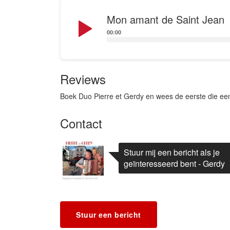
Audio
Mon amant de Saint Jean
Player
00:00
Reviews
Boek Duo Pierre et Gerdy en wees de eerste die een
Contact
Stuur mij een bericht als je
geïnteresseerd bent - Gerdy
Stuur een bericht