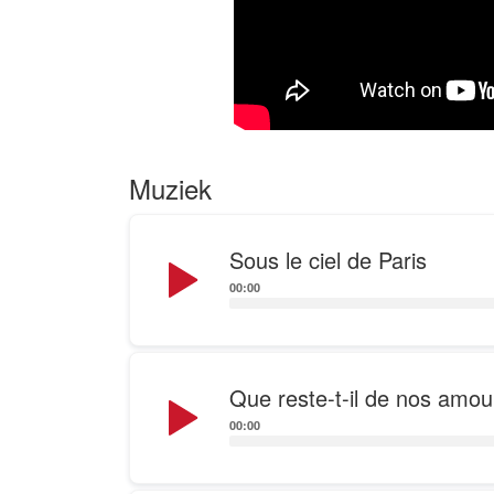
Muziek
Audio
Sous le ciel de Paris
Player
00:00
Audio
Que reste-t-il de nos amou
Player
00:00