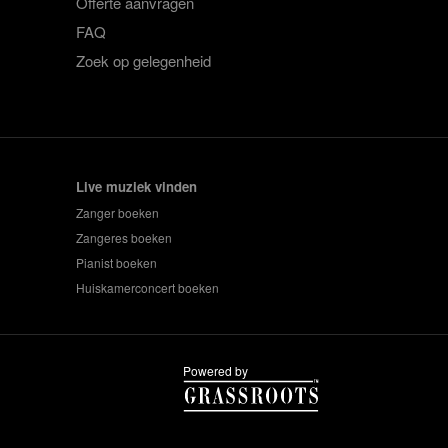
Offerte aanvragen
FAQ
Zoek op gelegenheid
Live muziek vinden
Zanger boeken
Zangeres boeken
Pianist boeken
Huiskamerconcert boeken