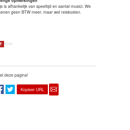
erige opmerkingen
ijs is afhankelijk van speeltijd en aantal musici. We
kenen geen BTW meer, maar wel reiskosten.
el deze pagina!
Kopieer URL