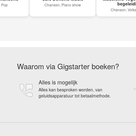
begeleiding
Chanson, Piano show
Chanson, Volksmuzi
Waarom via Gigstarter boeken?
Alles is mogelijk
Alles kan besproken worden, van
geluidsapparatuur tot betaalmethode.