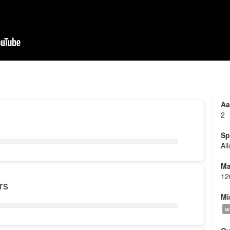
Aa
2
Sp
Al
Ma
12
rs
Mi
w