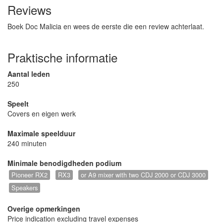
Reviews
Boek Doc Malicia en wees de eerste die een review achterlaat.
Praktische informatie
Aantal leden
250
Speelt
Covers en eigen werk
Maximale speelduur
240 minuten
Minimale benodigdheden podium
Pioneer RX2
RX3
or A9 mixer with two CDJ 2000 or CDJ 3000
Speakers
Overige opmerkingen
Price indication excluding travel expenses