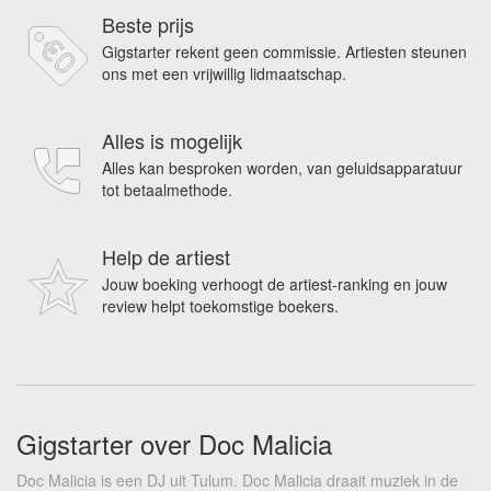
Beste prijs
Gigstarter rekent geen commissie. Artiesten steunen
ons met een vrijwillig lidmaatschap.
Alles is mogelijk
Alles kan besproken worden, van geluidsapparatuur
tot betaalmethode.
Help de artiest
Jouw boeking verhoogt de artiest-ranking en jouw
review helpt toekomstige boekers.
Gigstarter over Doc Malicia
Doc Malicia is een DJ uit Tulum. Doc Malicia draait muziek in de