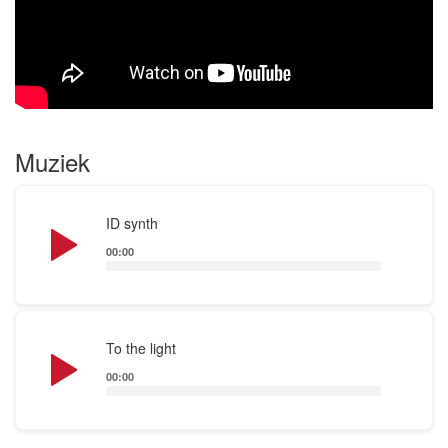
Muziek
Audio
ID synth
Player
00:00
Audio
To the light
Player
00:00