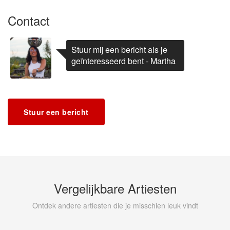
Contact
Stuur mij een bericht als je
geïnteresseerd bent - Martha
Stuur een bericht
Vergelijkbare Artiesten
Ontdek andere artiesten die je misschien leuk vindt