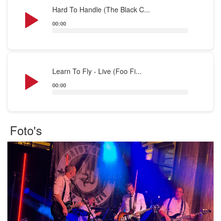
Audio
Hard To Handle (The Black C...
Player
00:00
Audio
Learn To Fly - Live (Foo Fi...
Player
00:00
Foto's