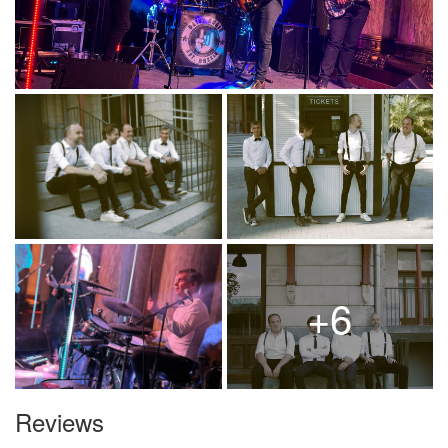
+6
Reviews