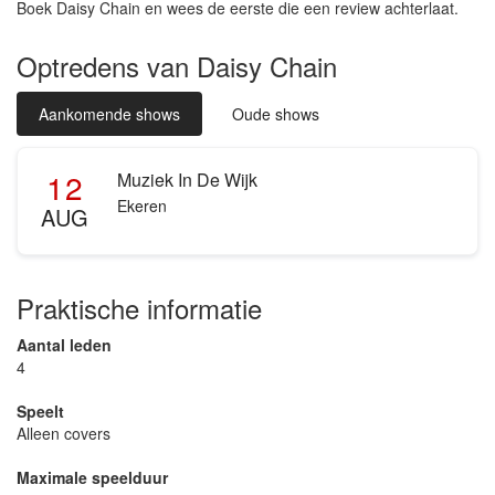
Boek Daisy Chain en wees de eerste die een review achterlaat.
Optredens van Daisy Chain
Aankomende shows
Oude shows
12
Muziek In De Wijk
Ekeren
AUG
Praktische informatie
Aantal leden
4
Speelt
Alleen covers
Maximale speelduur