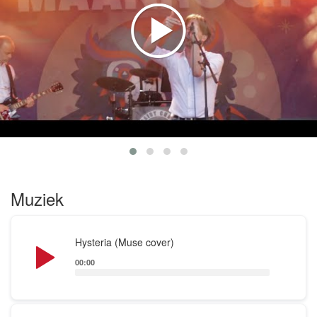
Muziek
Audio
Hysteria (Muse cover)
Player
00:00