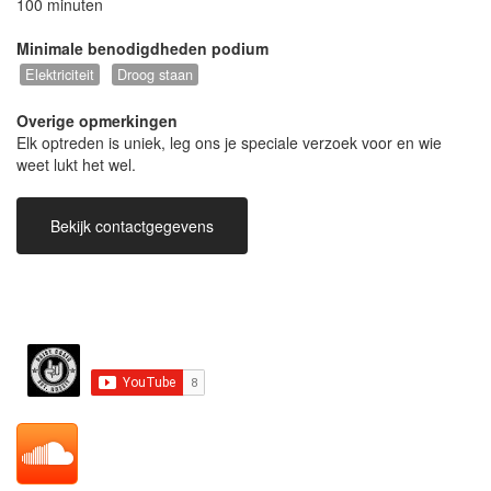
100 minuten
Minimale benodigdheden podium
Elektriciteit
Droog staan
Overige opmerkingen
Elk optreden is uniek, leg ons je speciale verzoek voor en wie
weet lukt het wel.
Bekijk contactgegevens