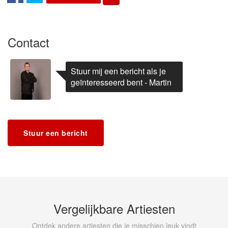
Contact
Stuur mij een bericht als je
geïnteresseerd bent - Martin
Stuur een bericht
Vergelijkbare Artiesten
Ontdek andere artiesten die je misschien leuk vindt