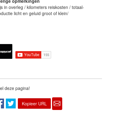
erige opmerkingen
js in overleg / kilometers reiskosten / totaal-
ductie licht en geluid groot of klein/
el deze pagina!
Kopieer URL