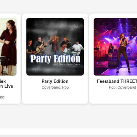
Party Edition
Feestband THREETHIR
ve
Coverband, Pop
Pop, Coverband