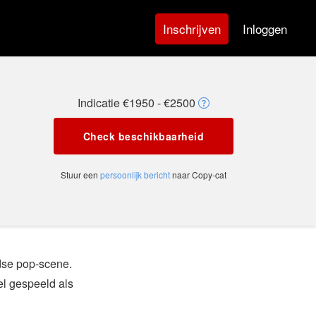
Inloggen
Inschrijven
Indicatie €1950 - €2500
Check beschikbaarheid
Stuur een
persoonlijk bericht
naar Copy-cat
dse pop-scene.
el gespeeld als