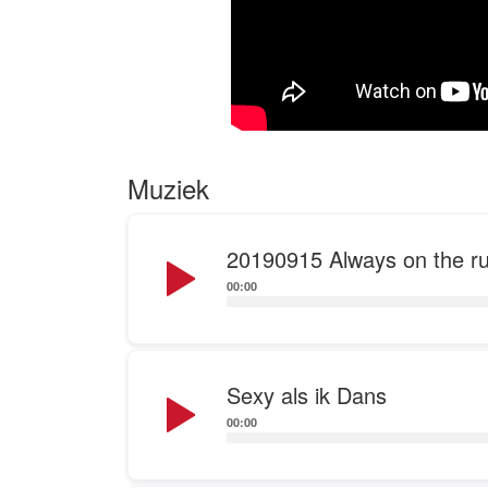
Muziek
Audio
20190915 Always on the ru
Player
00:00
Audio
Sexy als ik Dans
Player
00:00