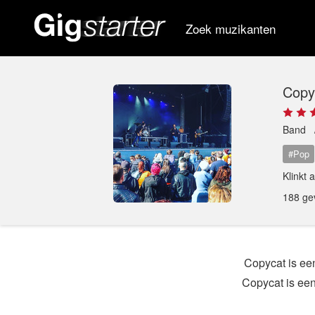
Zoek muzikanten
Copy
Band
#Pop
Klinkt 
188 ge
Copycat is ee
Copycat is een