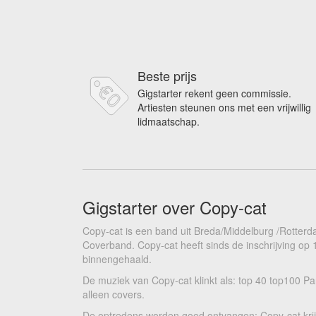
Beste prijs
Gigstarter rekent geen commissie.
Artiesten steunen ons met een vrijwillig
lidmaatschap.
Gigstarter over Copy-cat
Copy-cat is een band uit Breda/Middelburg /Rotterd
Coverband. Copy-cat heeft sinds de inschrijving op 
binnengehaald.
De muziek van Copy-cat klinkt als: top 40 top100 Pa
alleen covers.
De optredens worden goed ontvangen: Copy-cat krijgt