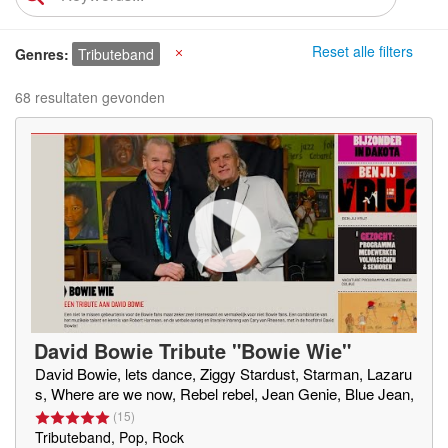
Reset alle filters
Genres
Tributeband
X
68 resultaten gevonden
David Bowie Tribute "Bowie Wie"
David Bowie, lets dance, Ziggy Stardust, Starman, Lazaru
s, Where are we now, Rebel rebel, Jean Genie, Blue Jean,
(
15
)
Tributeband, Pop, Rock