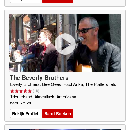
The Beverly Brothers
Everly Brothers, Bee Gees, Paul Anka, The Platters, etc
(
18
)
Tributeband, Akoestisch, Americana
€450 - €650
Bekijk Profiel
Band Boeken