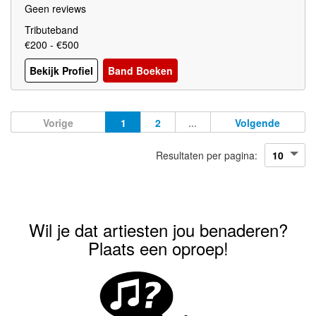
Geen reviews
Tributeband
€200 - €500
Bekijk Profiel
Band Boeken
Vorige
1
2
...
Volgende
Resultaten per pagina:
Wil je dat artiesten jou benaderen?
Plaats een oproep!