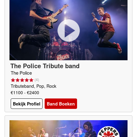
The Police Tribute band
The Police
(
4
)
Tributeband, Pop, Rock
€1100 - €2400
Bekijk Profiel
Band Boeken