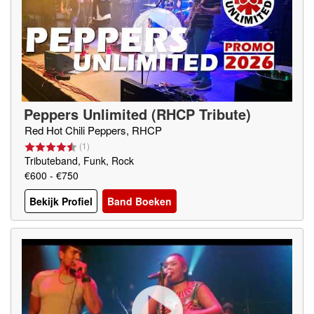
Peppers Unlimited (RHCP Tribute)
Red Hot Chili Peppers, RHCP
(
1
)
Tributeband, Funk, Rock
€600 - €750
Bekijk Profiel
Band Boeken