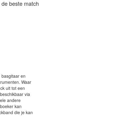
ij de beste match
 basgitaar en
strumenten. Waar
ck uit tot een
 beschikbaar via
vele andere
 boeker kan
ckband die je kan