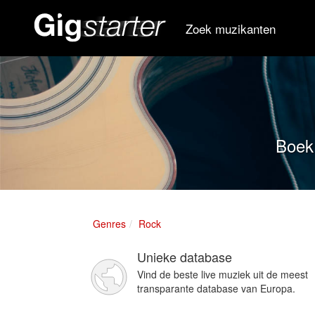
Zoek muzikanten
Boek 
Genres
Rock
Unieke database
Vind de beste live muziek uit de meest
transparante database van Europa.