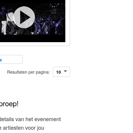
e
Resultaten per pagina:
proep!
details van het evenement
 artiesten voor jou