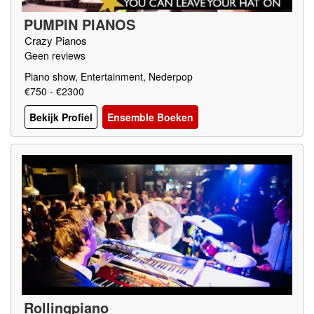
PUMPIN PIANOS
Crazy Pianos
Geen reviews
Piano show, Entertainment, Nederpop
€750 - €2300
Bekijk Profiel
Ensemble Boeken
Rollingpiano