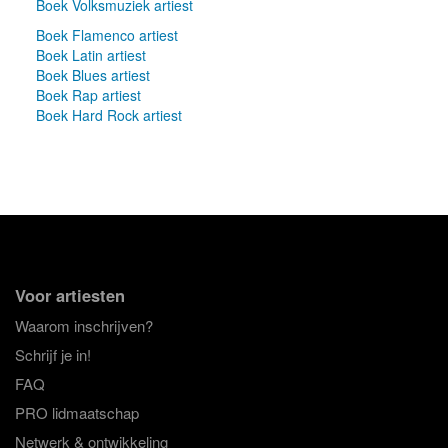
Boek Volksmuziek artiest
Boek Flamenco artiest
Boek Latin artiest
Boek Blues artiest
Boek Rap artiest
Boek Hard Rock artiest
Voor artiesten
Waarom inschrijven?
Schrijf je in!
FAQ
PRO lidmaatschap
Netwerk & ontwikkeling