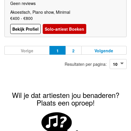
Geen reviews
Akoestisch, Piano show, Minimal
€400 - €800
Bekijk Profiel
Solo-artiest Boeken
Vorige
1
2
Volgende
Resultaten per pagina:
Wil je dat artiesten jou benaderen?
Plaats een oproep!