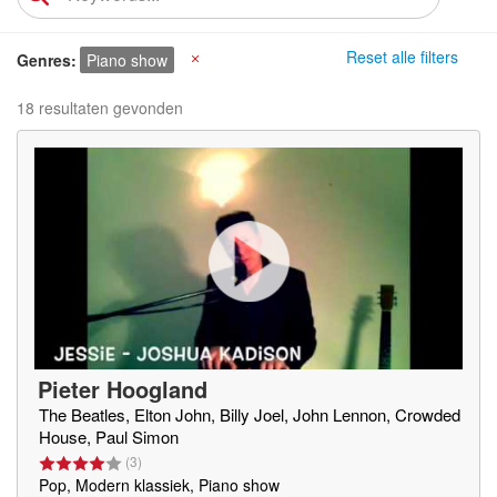
Reset alle filters
Genres
Piano show
X
18 resultaten gevonden
Pieter Hoogland
The Beatles, Elton John, Billy Joel, John Lennon, Crowded
House, Paul Simon
(
3
)
Pop, Modern klassiek, Piano show