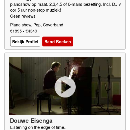
pianoshow op maat. 2,3,4,5 of 6-mans bezetting. Incl. DJ v
oor 5 uur non-stop muziek!
Geen reviews
Piano show, Pop, Coverband
€1895 - €4349
Bekijk Profiel
Band Boeken
Douwe Eisenga
Listening on the edge of time...