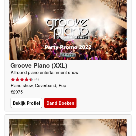
Groove Piano (XXL)
Allround piano entertainment show.
(
4
)
Piano show, Coverband, Pop
€2975
Bekijk Profiel
Band Boeken