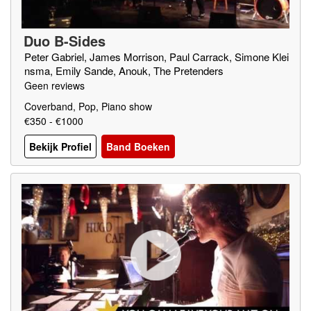
Duo B-Sides
Peter Gabriel, James Morrison, Paul Carrack, Simone Klei
nsma, Emily Sande, Anouk, The Pretenders
Geen reviews
Coverband, Pop, Piano show
€350 - €1000
Bekijk Profiel
Band Boeken