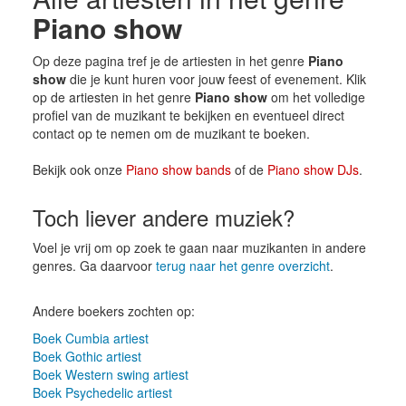
Piano show
Op deze pagina tref je de artiesten in het genre
Piano
show
die je kunt huren voor jouw feest of evenement. Klik
op de artiesten in het genre
Piano show
om het volledige
profiel van de muzikant te bekijken en eventueel direct
contact op te nemen om de muzikant te boeken.
Bekijk ook onze
Piano show bands
of de
Piano show DJs
.
Toch liever andere muziek?
Voel je vrij om op zoek te gaan naar muzikanten in andere
genres. Ga daarvoor
terug naar het genre overzicht
.
Andere boekers zochten op:
Boek Cumbia artiest
Boek Gothic artiest
Boek Western swing artiest
Boek Psychedelic artiest