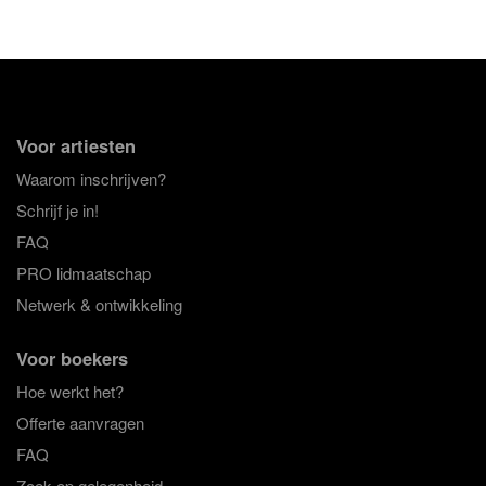
Voor artiesten
Waarom inschrijven?
Schrijf je in!
FAQ
PRO lidmaatschap
Netwerk & ontwikkeling
Voor boekers
Hoe werkt het?
Offerte aanvragen
FAQ
Zoek op gelegenheid