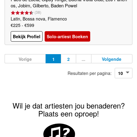
os, Jobim, Gilberto, Baden Powel
(
38
)
Latin, Bossa nova, Flamenco
€225 - €599
Bekijk Profiel
Solo-artiest Boeken
Vorige
1
2
...
Volgende
Resultaten per pagina:
Wil je dat artiesten jou benaderen?
Plaats een oproep!