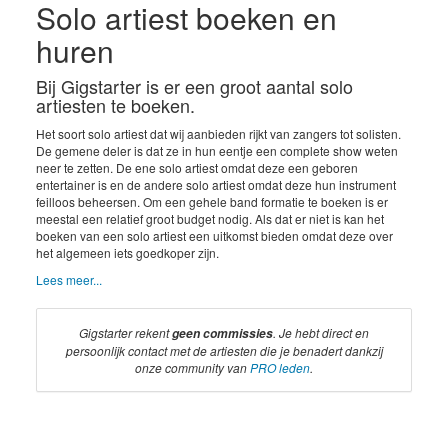
Solo artiest boeken en
huren
Bij Gigstarter is er een groot aantal solo
artiesten te boeken.
Het soort solo artiest dat wij aanbieden rijkt van zangers tot solisten.
De gemene deler is dat ze in hun eentje een complete show weten
neer te zetten. De ene solo artiest omdat deze een geboren
entertainer is en de andere solo artiest omdat deze hun instrument
feilloos beheersen. Om een gehele band formatie te boeken is er
meestal een relatief groot budget nodig. Als dat er niet is kan het
boeken van een solo artiest een uitkomst bieden omdat deze over
het algemeen iets goedkoper zijn.
Lees meer...
Gigstarter rekent
. Je hebt direct en
geen commissies
persoonlijk contact met de artiesten die je benadert dankzij
onze community van
PRO leden
.