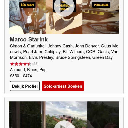
Marco Starink
Simon & Garfunkel, Johnny Cash, John Denver, Guus Me
euwis, Pearl Jam, Coldplay, Bill Withers, CCR, Oasis, Van
Morrison, Elvis Presley, Bruce Springsteen, Green Day
(
28
)
Allround, Blues, Pop
€350 - €474
Bekijk Profiel
Solo-artiest Boeken