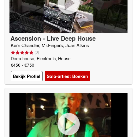
Ascension - Live Deep House
Kerri Chandler, Mr.Fingers, Juan Atkins
(
3
)
Deep house, Electronic, House
€450 - €750
Bekijk Profiel
Solo-artiest Boeken