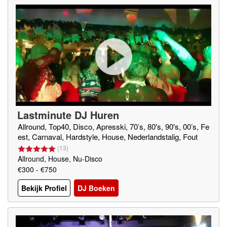
Lastminute DJ Huren
Allround, Top40, Disco, Apresski, 70’s, 80's, 90's, 00’s, Fe
est, Carnaval, Hardstyle, House, Nederlandstalig, Fout
(
13
)
Allround, House, Nu-Disco
€300 - €750
Bekijk Profiel
DJ Boeken