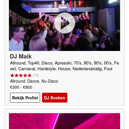
DJ Maik
Allround, Top40, Disco, Apresski, 70’s, 80's, 90's, 00’s, Fe
est, Carnaval, Hardstyle, House, Nederlandstalig, Fout
(
13
)
Allround, Dance, Nu-Disco
€300 - €800
Bekijk Profiel
DJ Boeken