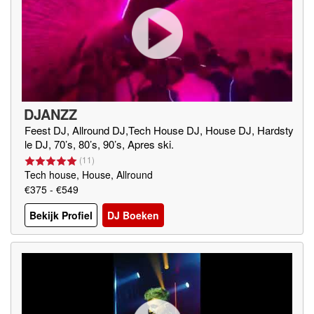
DJANZZ
Feest DJ, Allround DJ,Tech House DJ, House DJ, Hardsty
le DJ, 70’s, 80’s, 90’s, Apres ski.
(
11
)
Tech house, House, Allround
€375 - €549
Bekijk Profiel
DJ Boeken