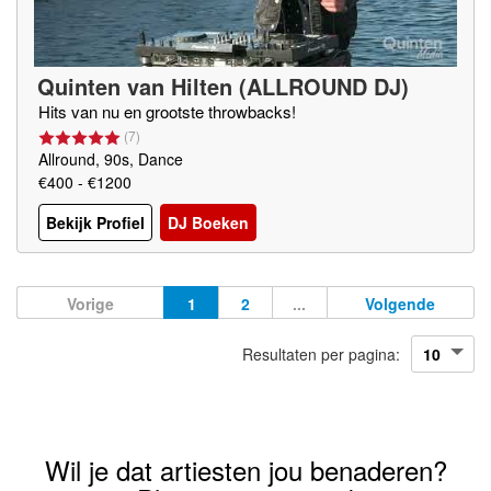
Quinten van Hilten (ALLROUND DJ)
Hits van nu en grootste throwbacks!
(
7
)
Allround, 90s, Dance
€400 - €1200
Bekijk Profiel
DJ Boeken
Vorige
1
2
...
Volgende
Resultaten per pagina:
Wil je dat artiesten jou benaderen?