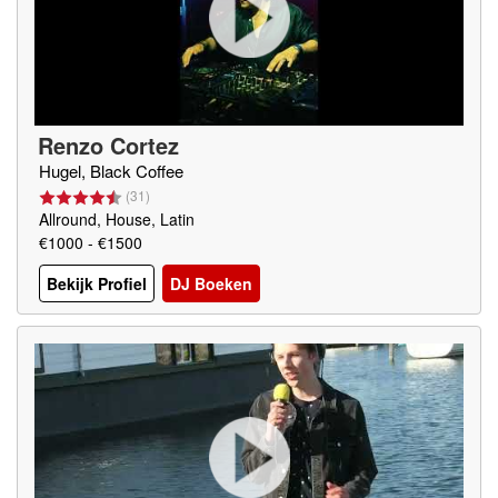
Renzo Cortez
Hugel, Black Coffee
(
31
)
Allround, House, Latin
€1000 - €1500
Bekijk Profiel
DJ Boeken