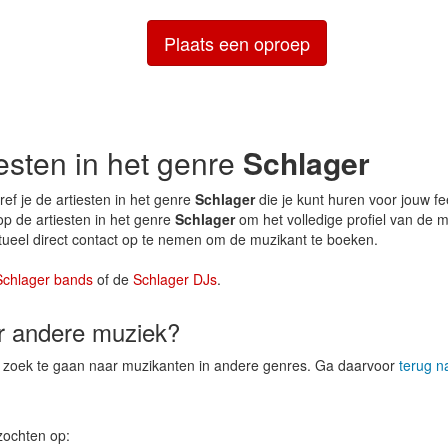
Plaats een oproep
iesten in het genre
Schlager
ef je de artiesten in het genre
Schlager
die je kunt huren voor jouw fe
op de artiesten in het genre
Schlager
om het volledige profiel van de m
tueel direct contact op te nemen om de muzikant te boeken.
Schlager bands
of de
Schlager DJs
.
er andere muziek?
op zoek te gaan naar muzikanten in andere genres. Ga daarvoor
terug n
zochten op: