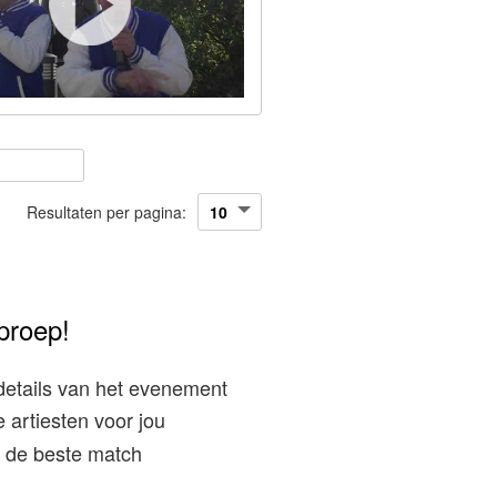
Resultaten per pagina:
proep!
details van het evenement
 artiesten voor jou
ij de beste match