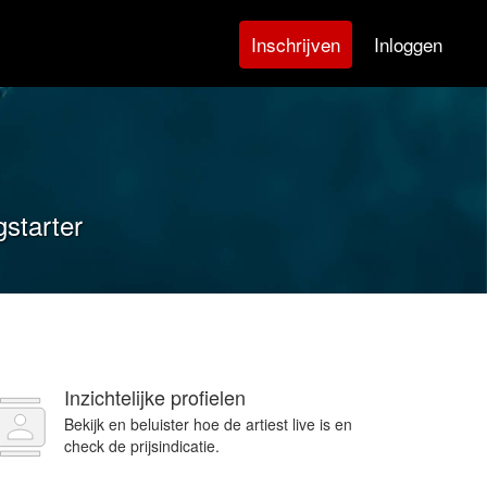
Inloggen
Inschrijven
gstarter
Inzichtelijke profielen
Bekijk en beluister hoe de artiest live is en
check de prijsindicatie.