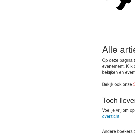
Alle art
Op deze pagina tr
evenement. Klik 
bekijken en even
Bekijk ook onze
Toch liev
Voel je vrij om 
overzicht
.
Andere boekers 