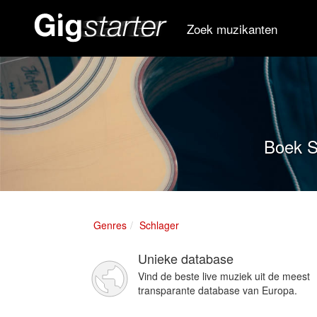
Zoek muzikanten
Boek Sc
Genres
Schlager
Unieke database
Vind de beste live muziek uit de meest
transparante database van Europa.