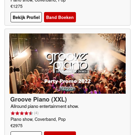
€1275
Bekijk Profiel
Band Boeken
Groove Piano (XXL)
Allround piano entertainment show.
(
4
)
Piano show, Coverband, Pop
€2975