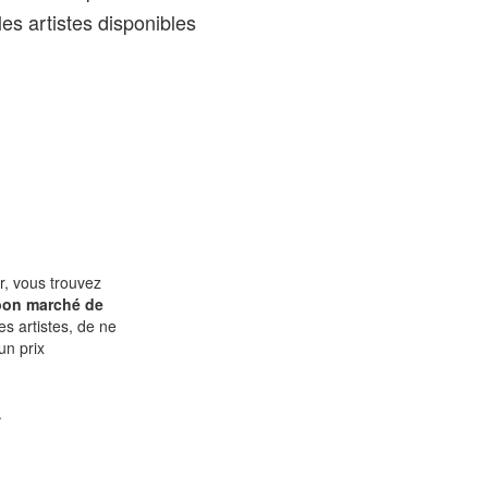
es artistes disponibles
r, vous trouvez
bon marché de
es artistes, de ne
un prix
.