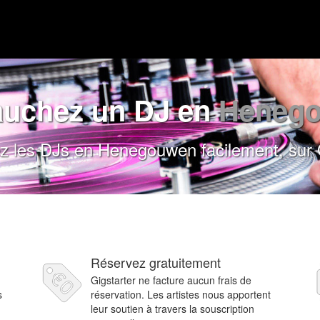
uchez un DJ en
Heneg
 les DJs en Henegouwen facilement, sur 
Réservez gratuitement
Gigstarter ne facture aucun frais de
s
réservation. Les artistes nous apportent
leur soutien à travers la souscription