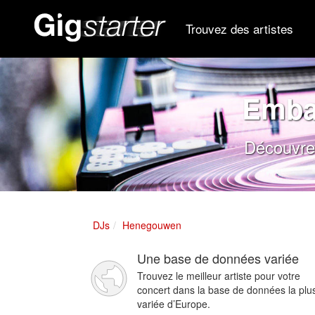
Trouvez des artistes
Emba
Découvrez
DJs
Henegouwen
Une base de données variée
Trouvez le meilleur artiste pour votre
concert dans la base de données la plu
variée d’Europe.