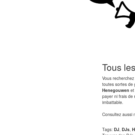
Tous le
Vous recherchez
toutes sortes de
Henegouwen
et 
payer ni frais de
imbattable.
Consultez aussi
Tags:
DJ
,
DJs
,
H