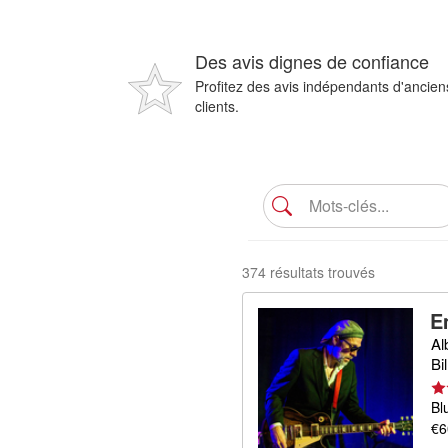
Des avis dignes de confiance
Profitez des avis indépendants d'ancien
clients.
374 résultats trouvés
E
Al
Bi
Bl
€6