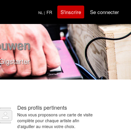
Se connecter
S'inscrire
FR
NL |
ouwen
Gigstarter
Des profils pertinents
Nous vous proposons une carte de visite
complète pour chaque artiste afin
d'aiguiller au mieux votre choix.