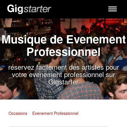
Toggle
navigati
Musique de Evenement
Professionnel
réservez facilement des artistes pour
votre evenement professionnel sur
Gigstarter
Occasions
Evenement Professionnel