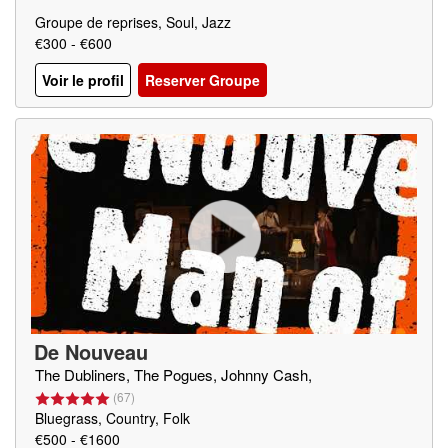
Groupe de reprises, Soul, Jazz
€300 - €600
Voir le profil
Reserver Groupe
De Nouveau
The Dubliners, The Pogues, Johnny Cash,
(
67
)
Bluegrass, Country, Folk
€500 - €1600