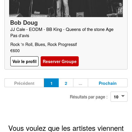
Bob Doug
JJ Cale - EODM - BB King - Queens of the stone Age
Pas d'avis
Rock 'n Roll, Blues, Rock Progressif
€600
Voir le profil
Reserver Groupe
Précédent
1
2
...
Prochain
Résultats par page :
Vous voulez que les artistes viennent