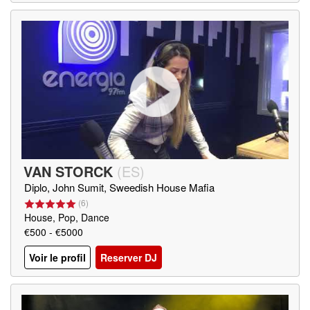
VAN STORCK
(
ES
)
Diplo, John Sumit, Sweedish House Mafia
(
6
)
House, Pop, Dance
€500 - €5000
Voir le profil
Reserver DJ