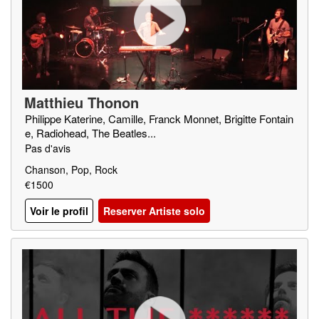
Matthieu Thonon
Philippe Katerine, Camille, Franck Monnet, Brigitte Fontain
e, Radiohead, The Beatles...
Pas d'avis
Chanson, Pop, Rock
€1500
Voir le profil
Reserver Artiste solo