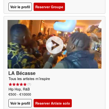
Voir le profil
Reserver Groupe
LA Bécasse
Tous les artistes m’inspire
(
1
)
Hip Hop, R&B
€500 - €10000
Voir le profil
Reserver Artiste solo