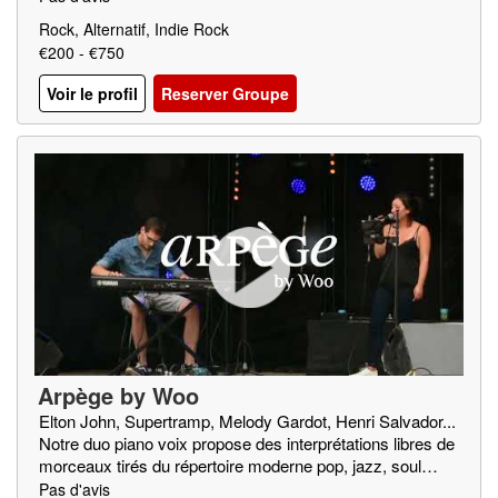
k Fighters, Wolfmother
Rock, Alternatif, Indie Rock
€200 - €750
Voir le profil
Reserver Groupe
Arpège by Woo
Elton John, Supertramp, Melody Gardot, Henri Salvador...
Notre duo piano voix propose des interprétations libres de
morceaux tirés du répertoire moderne pop, jazz, soul…
Pas d'avis