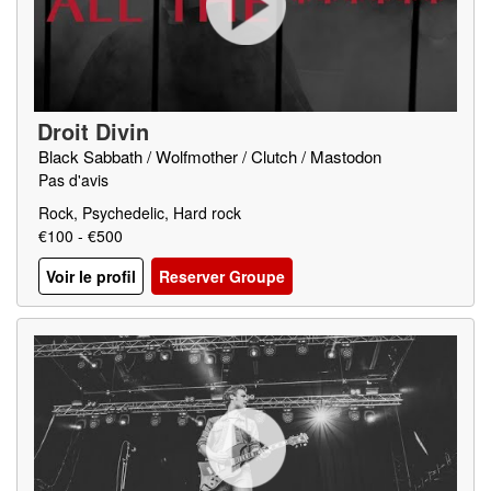
Droit Divin
Black Sabbath / Wolfmother / Clutch / Mastodon
Pas d'avis
Rock, Psychedelic, Hard rock
€100 - €500
Voir le profil
Reserver Groupe