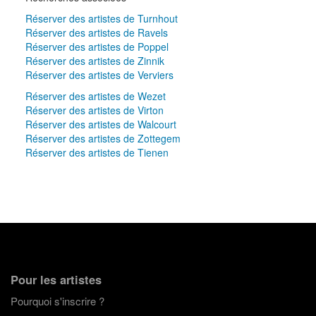
Réserver des artistes de Turnhout
Réserver des artistes de Ravels
Réserver des artistes de Poppel
Réserver des artistes de Zinnik
Réserver des artistes de Verviers
Réserver des artistes de Wezet
Réserver des artistes de Virton
Réserver des artistes de Walcourt
Réserver des artistes de Zottegem
Réserver des artistes de Tienen
Pour les artistes
Pourquoi s'inscrire ?