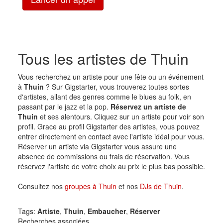
Tous les artistes de Thuin
Vous recherchez un artiste pour une fête ou un événement
à
Thuin
? Sur Gigstarter, vous trouverez toutes sortes
d'artistes, allant des genres comme le blues au folk, en
passant par le jazz et la pop.
Réservez un artiste de
Thuin
et ses alentours. Cliquez sur un artiste pour voir son
profil. Grace au profil Gigstarter des artistes, vous pouvez
entrer directement en contact avec l'artiste idéal pour vous.
Réserver un artiste via Gigstarter vous assure une
absence de commissions ou frais de réservation. Vous
réservez l'artiste de votre choix au prix le plus bas possible.
Consultez nos
groupes à Thuin
et nos
DJs de Thuin
.
Tags:
Artiste
,
Thuin
,
Embaucher
,
Réserver
Recherches associées