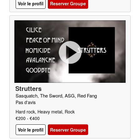
Voir le profil
Reserver Groupe
Strutters
Sasquatch, The Sword, ASG, Red Fang
Pas d'avis
Hard rock, Heavy metal, Rock
€200 - €400
Voir le profil
Reserver Groupe