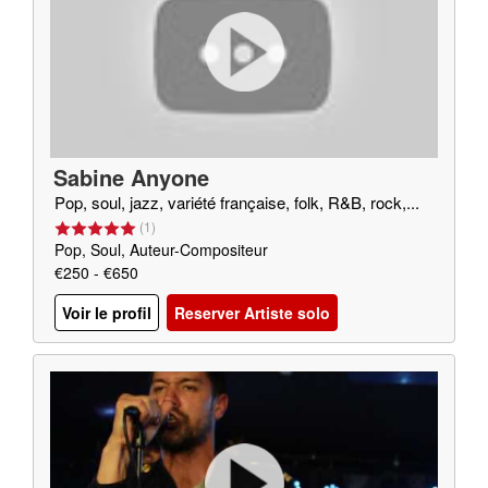
Sabine Anyone
Pop, soul, jazz, variété française, folk, R&B, rock,...
(
1
)
Pop, Soul, Auteur-Compositeur
€250 - €650
Voir le profil
Reserver Artiste solo