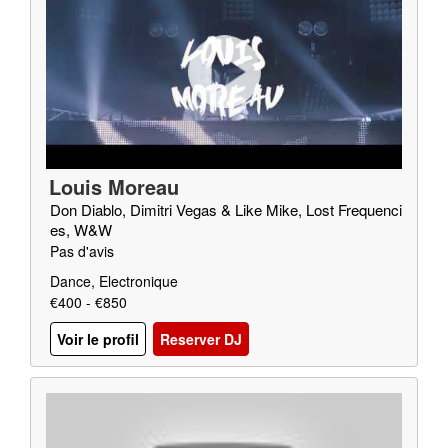
Louis Moreau
Don Diablo, Dimitri Vegas & Like Mike, Lost Frequenci
es, W&W
Pas d'avis
Dance, Electronique
€400 - €850
Voir le profil
Reserver DJ