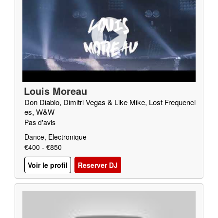
Louis Moreau
Don Diablo, Dimitri Vegas & Like Mike, Lost Frequenci
es, W&W
Pas d'avis
Dance, Electronique
€400 - €850
Voir le profil
Reserver DJ