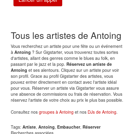
Tous les artistes de Antoing
Vous recherchez un artiste pour une fête ou un événement
à
Antoing
? Sur Gigstarter, vous trouverez toutes sortes
d'artistes, allant des genres comme le blues au folk, en
passant par le jazz et la pop.
Réservez un artiste de
Antoing
et ses alentours. Cliquez sur un artiste pour voir
son profil. Grace au profil Gigstarter des artistes, vous
pouvez entrer directement en contact avec l'artiste idéal
pour vous. Réserver un artiste via Gigstarter vous assure
une absence de commissions ou frais de réservation. Vous
réservez l'artiste de votre choix au prix le plus bas possible.
Consultez nos
groupes à Antoing
et nos
DJs de Antoing
.
Tags:
Artiste
,
Antoing
,
Embaucher
,
Réserver
Recherches associées