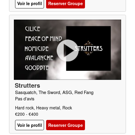
Voir le profil
Reserver Groupe
Strutters
Sasquatch, The Sword, ASG, Red Fang
Pas d'avis
Hard rock, Heavy metal, Rock
€200 - €400
Voir le profil
Reserver Groupe