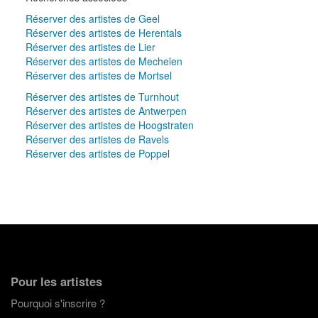
Réserver des artistes de Geel
Réserver des artistes de Herentals
Réserver des artistes de Lier
Réserver des artistes de Mechelen
Réserver des artistes de Mortsel
Réserver des artistes de Turnhout
Réserver des artistes de Antwerpen
Réserver des artistes de Hoogstraten
Réserver des artistes de Ravels
Réserver des artistes de Poppel
Pour les artistes
Pourquoi s'inscrire ?