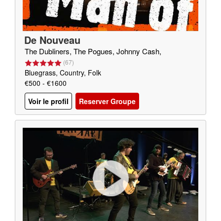
De Nouveau
The Dubliners, The Pogues, Johnny Cash,
(
67
)
Bluegrass, Country, Folk
€500 - €1600
Voir le profil
Reserver Groupe