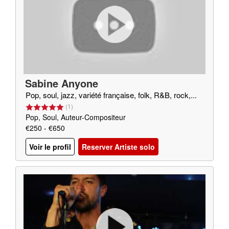
Sabine Anyone
Pop, soul, jazz, variété française, folk, R&B, rock,...
(
1
)
Pop, Soul, Auteur-Compositeur
€250 - €650
Voir le profil
Reserver Artiste solo