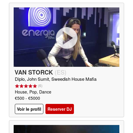
VAN STORCK
(
ES
)
Diplo, John Sumit, Sweedish House Mafia
(
6
)
House, Pop, Dance
€500 - €5000
Voir le profil
Reserver DJ