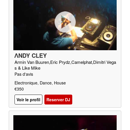
ΛNDY CLEY
Armin Van Buuren,Eric Prydz,Camelphat,Dimitri Vega
s & Like Mike
Pas d'avis
Electronique, Dance, House
€350
Voir le profil
Reserver DJ