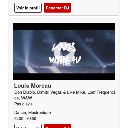
Voir le profil
Reserver DJ
Louis Moreau
Don Diablo, Dimitri Vegas & Like Mike, Lost Frequenci
es, W&W
Pas d'avis
Dance, Electronique
€400 - €850