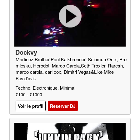
Dockvy
Martinez Brother,Paul Kalkbrenner, Solomun Onix, Pre
miesku, Herodot, Marco Carola,Seth Troxler, Raresh,
marco carola, carl cox, Dimitri Vegas&Like Mike
Pas d'avis
Techno, Electronique, Minimal
€100 - €1000
Voir le profil
Reserver DJ