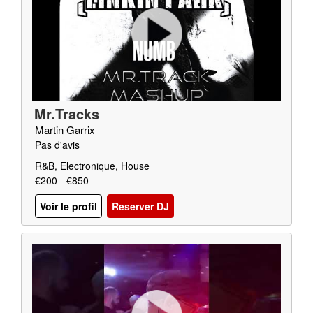
Mr.Tracks
Martin Garrix
Pas d'avis
R&B, Electronique, House
€200 - €850
Voir le profil
Reserver DJ