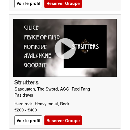
Voir le profil
Reserver Groupe
Strutters
Sasquatch, The Sword, ASG, Red Fang
Pas d'avis
Hard rock, Heavy metal, Rock
€200 - €400
Voir le profil
Reserver Groupe