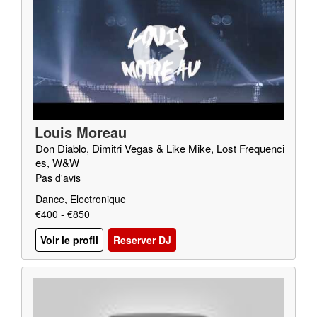
Louis Moreau
Don Diablo, Dimitri Vegas & Like Mike, Lost Frequenci
es, W&W
Pas d'avis
Dance, Electronique
€400 - €850
Voir le profil
Reserver DJ