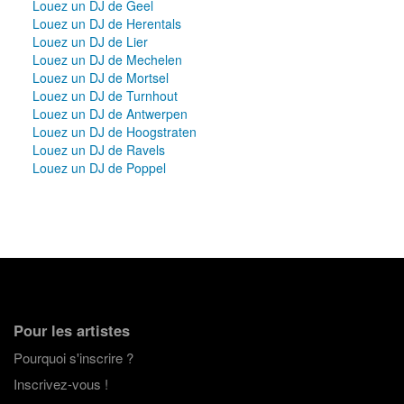
Louez un DJ de Geel
Louez un DJ de Herentals
Louez un DJ de Lier
Louez un DJ de Mechelen
Louez un DJ de Mortsel
Louez un DJ de Turnhout
Louez un DJ de Antwerpen
Louez un DJ de Hoogstraten
Louez un DJ de Ravels
Louez un DJ de Poppel
Pour les artistes
Pourquoi s'inscrire ?
Inscrivez-vous !