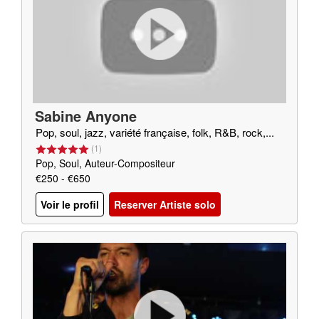
Sabine Anyone
Pop, soul, jazz, variété française, folk, R&B, rock,...
(
1
)
Pop, Soul, Auteur-Compositeur
€250 - €650
Voir le profil
Reserver Artiste solo