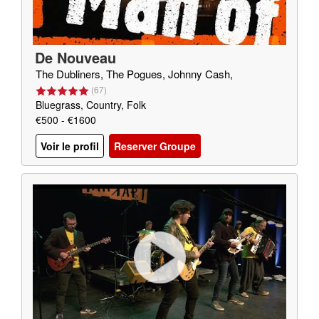
De Nouveau
The Dubliners, The Pogues, Johnny Cash,
(
67
)
Bluegrass, Country, Folk
€500 - €1600
Voir le profil
Reserver Groupe