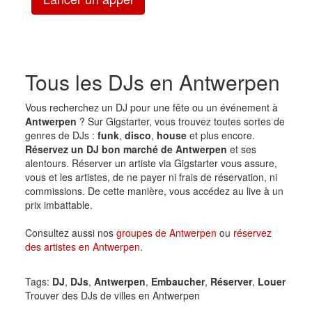
Tous les DJs en Antwerpen
Vous recherchez un DJ pour une fête ou un événement à
Antwerpen
? Sur Gigstarter, vous trouvez toutes sortes de
genres de DJs :
funk
,
disco
,
house
et plus encore.
Réservez un DJ bon marché de Antwerpen
et ses
alentours. Réserver un artiste via Gigstarter vous assure,
vous et les artistes, de ne payer ni frais de réservation, ni
commissions. De cette manière, vous accédez au live à un
prix imbattable.
Consultez aussi nos
groupes de Antwerpen
ou
réservez
des artistes en Antwerpen
.
Tags:
DJ
,
DJs
,
Antwerpen
,
Embaucher
,
Réserver
,
Louer
Trouver des DJs de villes en Antwerpen