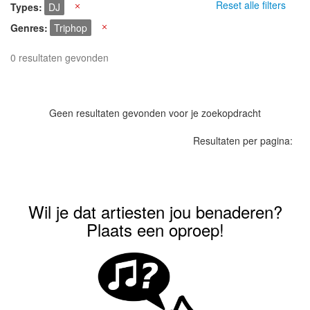
Reset alle filters
Types
DJ
X
Genres
Triphop
X
0 resultaten gevonden
Geen resultaten gevonden voor je zoekopdracht
Resultaten per pagina:
Wil je dat artiesten jou benaderen?
Plaats een oproep!