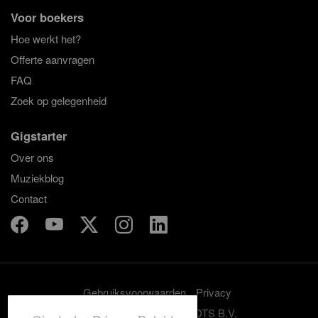
Voor boekers
Hoe werkt het?
Offerte aanvragen
FAQ
Zoek op gelegenheid
Gigstarter
Over ons
Muziekblog
Contact
Gebruiksvoorwaarden
Privacy
© 2012-2026 GRASSROOTS B.V.