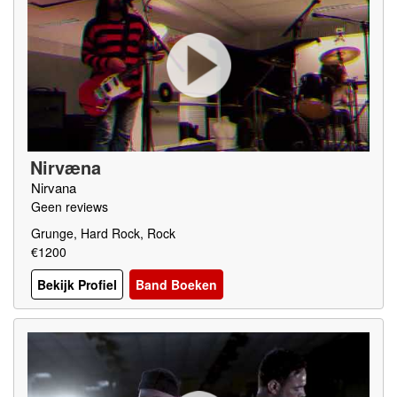
Nirvæna
Nirvana
Geen reviews
Grunge, Hard Rock, Rock
€1200
Bekijk Profiel
Band Boeken