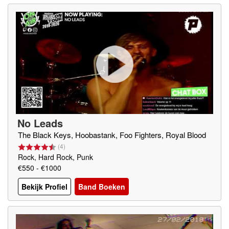
No Leads
The Black Keys, Hoobastank, Foo Fighters, Royal Blood
(
4
)
Rock, Hard Rock, Punk
€550 - €1000
Bekijk Profiel
Band Boeken