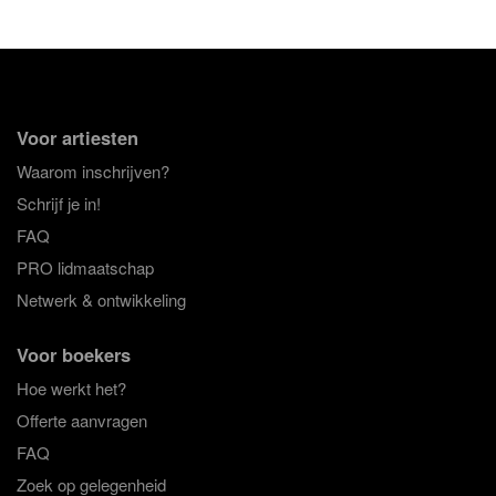
Voor artiesten
Waarom inschrijven?
Schrijf je in!
FAQ
PRO lidmaatschap
Netwerk & ontwikkeling
Voor boekers
Hoe werkt het?
Offerte aanvragen
FAQ
Zoek op gelegenheid