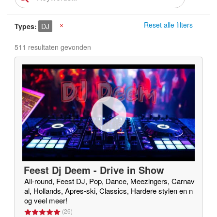
Reset alle filters
Types
DJ
X
511 resultaten gevonden
Feest Dj Deem - Drive in Show
All-round, Feest DJ, Pop, Dance, Meezingers, Carnav
al, Hollands, Apres-ski, Classics, Hardere stylen en n
og veel meer!
(
26
)