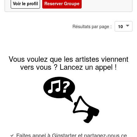
Voir le profil
Reserver Groupe
Résultats par page :
Vous voulez que les artistes viennent
vers vous ? Lancez un appel !
Faites appel à Gigstarter et partagez-nous ce