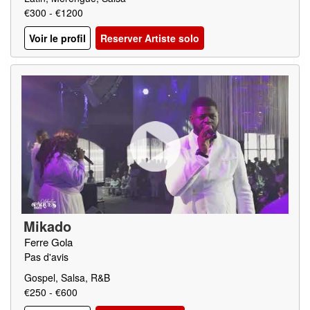
€300 - €1200
Voir le profil
Reserver Artiste solo
Mikado
Ferre Gola
Pas d'avis
Gospel, Salsa, R&B
€250 - €600