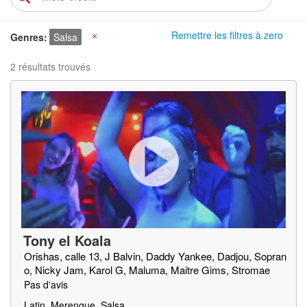
Remettre les filtres à zero
Genres
Salsa
X
2 résultats trouvés
Tony el Koala
Orishas, calle 13, J Balvin, Daddy Yankee, Dadjou, Sopran
o, Nicky Jam, Karol G, Maluma, Maitre Gims, Stromae
Pas d'avis
Latin, Merengue, Salsa