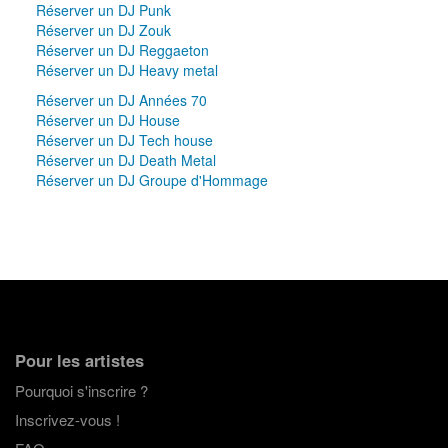
Réserver un DJ Punk
Réserver un DJ Zouk
Réserver un DJ Reggaeton
Réserver un DJ Heavy metal
Réserver un DJ Années 70
Réserver un DJ House
Réserver un DJ Tech house
Réserver un DJ Death Metal
Réserver un DJ Groupe d'Hommage
Pour les artistes
Pourquoi s'inscrire ?
Inscrivez-vous !