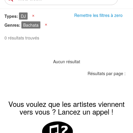
Remettre les filtres à zero
Types
DJ
X
Genres
Bachata
X
0 résultats trouvés
Aucun résultat
Résultats par page :
Vous voulez que les artistes viennent
vers vous ? Lancez un appel !