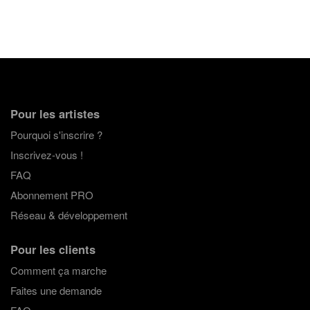
Pour les artistes
Pourquoi s'inscrire ?
Inscrivez-vous !
FAQ
Abonnement PRO
Réseau & développement
Pour les clients
Comment ça marche
Faites une demande