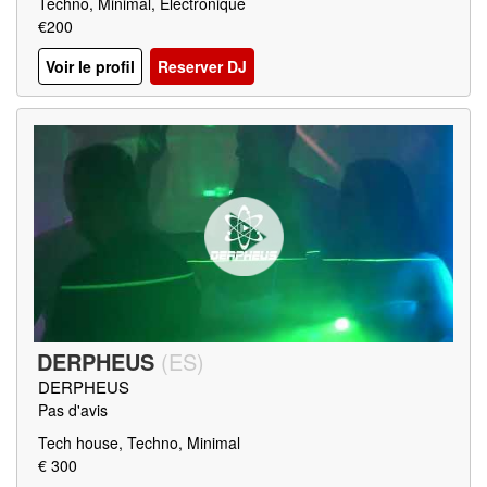
Techno, Minimal, Electronique
€200
Voir le profil
Reserver DJ
DERPHEUS
(
ES
)
DERPHEUS
Pas d'avis
Tech house, Techno, Minimal
€ 300