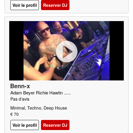
Voir le profil
Reserver DJ
Benn-x
Adam Beyer Richie Hawtin ......
Pas d'avis
Minimal, Techno, Deep House
€ 70
Voir le profil
Reserver DJ