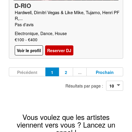
D-RIO
Hardwell, Dimitri Vegas & Like Mike, Tujamo, Henri PF
R,...
Pas d'avis
Electronique, Dance, House
€100 - €400
Voir le profil
Reserver DJ
Précédent
1
2
...
Prochain
Résultats par page :
Vous voulez que les artistes
viennent vers vous ? Lancez un