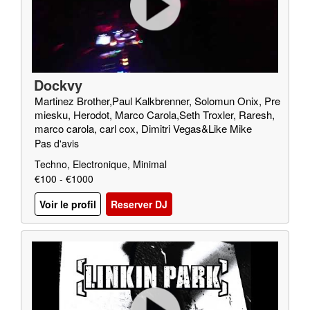
Dockvy
Martinez Brother,Paul Kalkbrenner, Solomun Onix, Pre
miesku, Herodot, Marco Carola,Seth Troxler, Raresh,
marco carola, carl cox, Dimitri Vegas&Like Mike
Pas d'avis
Techno, Electronique, Minimal
€100 - €1000
Voir le profil
Reserver DJ