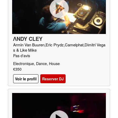
ΛNDY CLEY
Armin Van Buuren,Eric Prydz,Camelphat,Dimitri Vega
s & Like Mike
Pas d'avis
Electronique, Dance, House
€350
Voir le profil
Reserver DJ