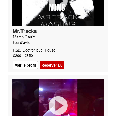
Mr.Tracks
Martin Garrix
Pas d'avis
R&B, Electronique, House
€200 - €850
Voir le profil
Reserver DJ