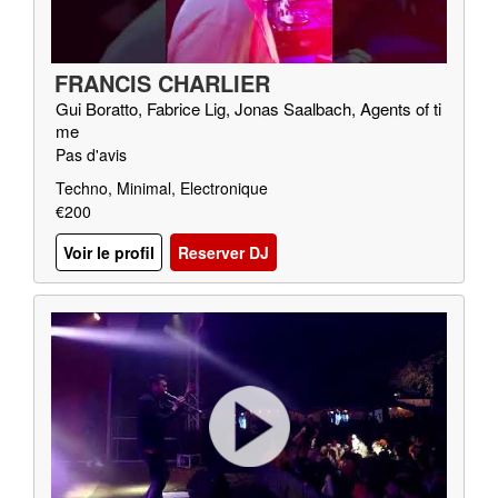
FRANCIS CHARLIER
Gui Boratto, Fabrice Lig, Jonas Saalbach, Agents of ti
me
Pas d'avis
Techno, Minimal, Electronique
€200
Voir le profil
Reserver DJ