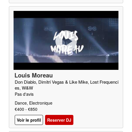
Louis Moreau
Don Diablo, Dimitri Vegas & Like Mike, Lost Frequenci
es, W&W
Pas d'avis
Dance, Electronique
€400 - €850
Voir le profil
Reserver DJ