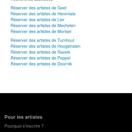
Réserver des artistes de Geel
Réserver des artistes de Herentals
Réserver des artistes de Lier
Réserver des artistes de Mechelen
Réserver des artistes de Mortsel
Réserver des artistes de Turnhout
Réserver des artistes de Hoogstraten
Réserver des artistes de Ravels
Réserver des artistes de Poppel
Réserver des artistes de Doornik
Pour les artistes
Pourquoi s'inscrire ?