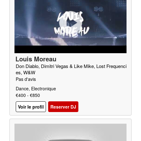
Louis Moreau
Don Diablo, Dimitri Vegas & Like Mike, Lost Frequenci
es, W&W
Pas d'avis
Dance, Electronique
€400 - €850
Voir le profil
Reserver DJ