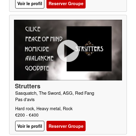
Voir le profil
Reserver Groupe
Strutters
Sasquatch, The Sword, ASG, Red Fang
Pas d'avis
Hard rock, Heavy metal, Rock
€200 - €400
Voir le profil
Reserver Groupe