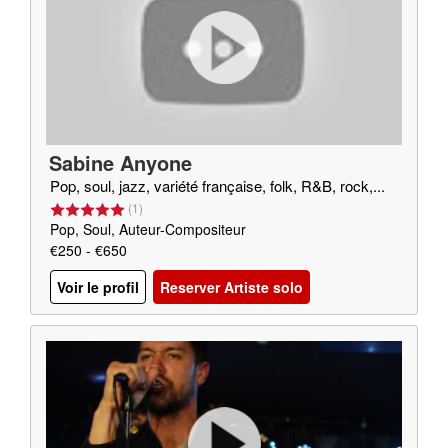
Sabine Anyone
Pop, soul, jazz, variété française, folk, R&B, rock,...
(
1
)
Pop, Soul, Auteur-Compositeur
€250 - €650
Voir le profil
Reserver Artiste solo