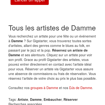
Tous les artistes de Damme
Vous recherchez un artiste pour une fête ou un événement
à
Damme
? Sur Gigstarter, vous trouverez toutes sortes
d'artistes, allant des genres comme le blues au folk, en
passant par le jazz et la pop.
Réservez un artiste de
Damme
et ses alentours. Cliquez sur un artiste pour voir
son profil. Grace au profil Gigstarter des artistes, vous
pouvez entrer directement en contact avec l'artiste idéal
pour vous. Réserver un artiste via Gigstarter vous assure
une absence de commissions ou frais de réservation. Vous
réservez l'artiste de votre choix au prix le plus bas possible.
Consultez nos
groupes à Damme
et nos
DJs de Damme
.
Tags:
Artiste
,
Damme
,
Embaucher
,
Réserver
Recherches associées