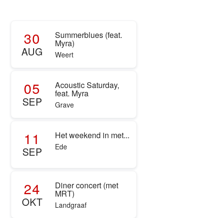
30
Summerblues (feat.
Myra)
AUG
Weert
05
Acoustic Saturday,
feat. Myra
SEP
Grave
11
Het weekend in met...
Ede
SEP
24
Diner concert (met
MRT)
OKT
Landgraaf