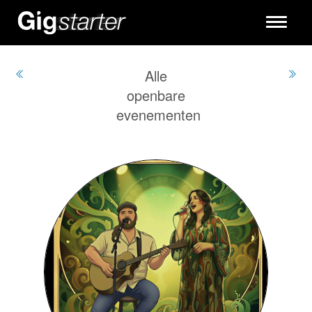
Toggle
navigati
Alle
openbare
evenementen