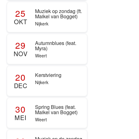
25
Muziek op zondag (ft.
Maikel van Bogget)
OKT
Nijkerk
29
Autumnblues (feat.
Myra)
NOV
Weert
20
Kerstviering
Nijkerk
DEC
30
Spring Blues (feat.
Maikel van Bogget)
MEI
Weert
Muziek op de zondag