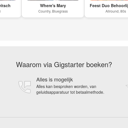
ch
Where's Mary
Feest Duo Behoorlijk Ku
Country, Bluegrass
Allround, 80s
Waarom via Gigstarter boeken?
Alles is mogelijk
Alles kan besproken worden, van
geluidsapparatuur tot betaalmethode.