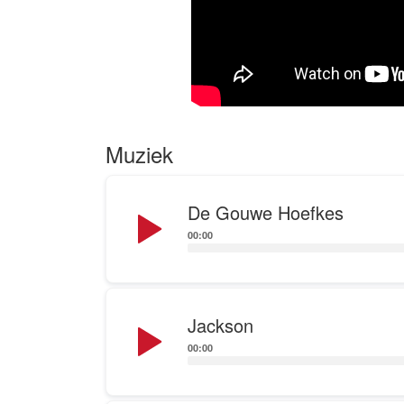
Muziek
Audio
De Gouwe Hoefkes
Player
00:00
Audio
Jackson
Player
00:00