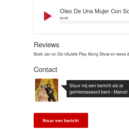
Audio
Oleo De Una Mujer Con S
Player
00:00
Reviews
Boek Jan en Els Ukulele Play Along Show en wees de
Contact
Stuur mij een bericht als je
geïnteresseerd bent - Marcel
Stuur een bericht