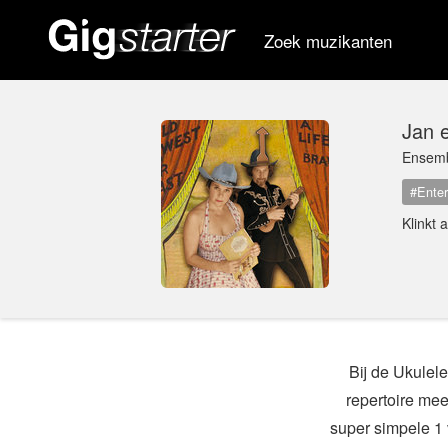
Zoek muzikanten
Jan 
Ensem
#Enter
Klinkt 
Bij de Ukulel
repertoire mee
super simpele 1 