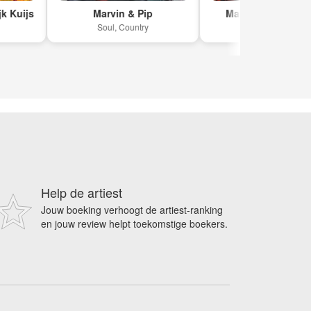
ijs
Marvin & Pip
Maika & Wasiliwitsch
Soul, Country
Country, R&B
Help de artiest
Jouw boeking verhoogt de artiest-ranking
en jouw review helpt toekomstige boekers.