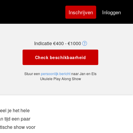
Inloggen
Inschrijven
Indicatie €400 - €1000
Check beschikbaarheid
Stuur een
persoonlijk bericht
naar Jan en Els
Ukulele Play Along Show
el je het hele
n tijd een paar
stische show voor