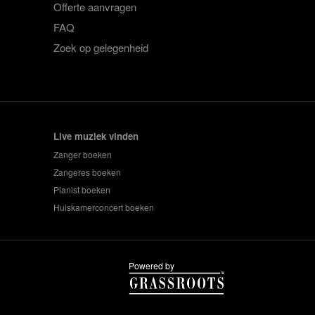
Offerte aanvragen
FAQ
Zoek op gelegenheid
Live muziek vinden
Zanger boeken
Zangeres boeken
Pianist boeken
Huiskamerconcert boeken