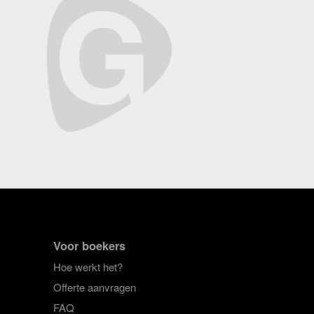
Voor boekers
Hoe werkt het?
Offerte aanvragen
FAQ