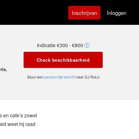
Inloggen
Inschrijven
Indicatie €300 - €800
Check beschikbaarheid
ris,
Stuur een
persoonlijk bericht
naar DJ RoLo
s en cafe’s zowel
aid weet hij raad