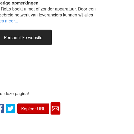
erige opmerkingen
 RoLo boekt u met of zonder apparatuur. Door een
tgebreid netwerk van leveranciers kunnen wij alles
veren voor iedere locatie.
Persoonlijke website
el deze pagina!
Kopieer URL