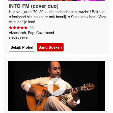
INTO FM (cover duo)
Hits van jaren '70-'80 tot de hedendaagse muziek! Bekend
e feelgood hits en zeker ook heerlijke Spaanse vibes!. Voor
elke leeftijd iets!
(
48
)
Akoestisch, Pop, Coverband
€350 - €850
Bekijk Profiel
Band Boeken