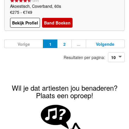
Akoestisch, Coverband, 60s
€275 - €749
Bekijk Profiel
Band Boeken
Vorige
1
2
...
Volgende
Resultaten per pagina:
Wil je dat artiesten jou benaderen?
Plaats een oproep!