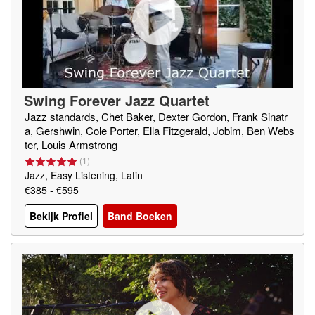
Swing Forever Jazz Quartet
Jazz standards, Chet Baker, Dexter Gordon, Frank Sinatr
a, Gershwin, Cole Porter, Ella Fitzgerald, Jobim, Ben Webs
ter, Louis Armstrong
(
1
)
Jazz, Easy Listening, Latin
€385 - €595
Bekijk Profiel
Band Boeken