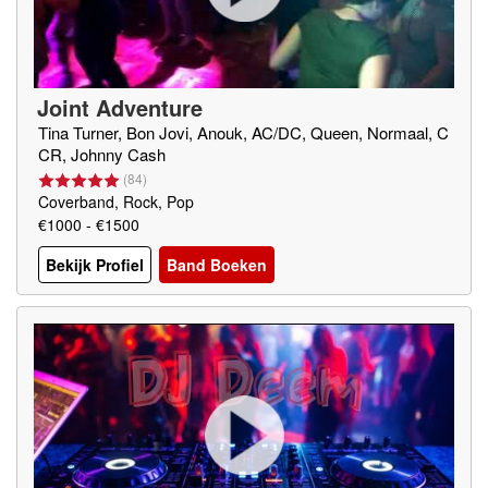
Joint Adventure
Tina Turner, Bon Jovi, Anouk, AC/DC, Queen, Normaal, C
CR, Johnny Cash
(
84
)
Coverband, Rock, Pop
€1000 - €1500
Bekijk Profiel
Band Boeken