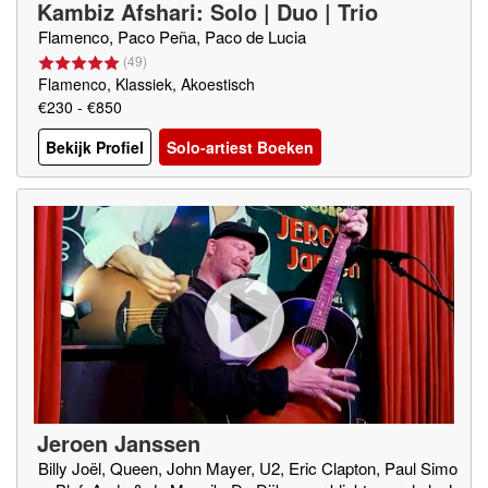
Kambiz Afshari: Solo | Duo | Trio
Flamenco, Paco Peña, Paco de Lucia
(
49
)
Flamenco, Klassiek, Akoestisch
€230 - €850
Bekijk Profiel
Solo-artiest Boeken
Jeroen Janssen
Billy Joël, Queen, John Mayer, U2, Eric Clapton, Paul Simo