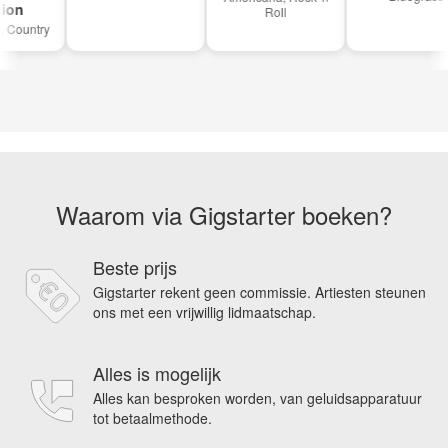
on
Roll
ountry
Waarom via Gigstarter boeken?
Beste prijs
Gigstarter rekent geen commissie. Artiesten steunen
ons met een vrijwillig lidmaatschap.
Alles is mogelijk
Alles kan besproken worden, van geluidsapparatuur
tot betaalmethode.