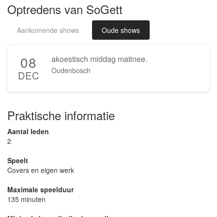
Optredens van SoGett
Aankomende shows
Oude shows
08
akoestisch middag matinee.
Oudenbosch
DEC
Praktische informatie
Aantal leden
2
Speelt
Covers en eigen werk
Maximale speelduur
135 minuten