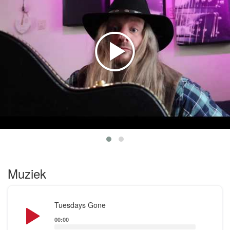
Muziek
Audio
Tuesdays Gone
Player
00:00