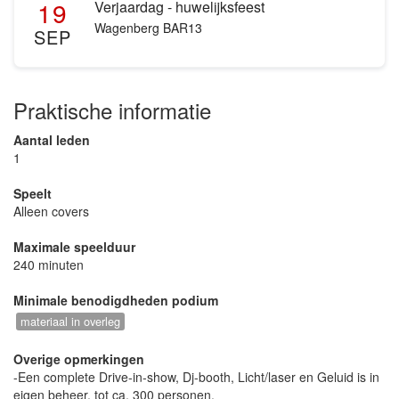
19
Verjaardag - huwelijksfeest
Wagenberg BAR13
SEP
Praktische informatie
Aantal leden
1
Speelt
Alleen covers
Maximale speelduur
240 minuten
Minimale benodigdheden podium
materiaal in overleg
Overige opmerkingen
-Een complete Drive-in-show, Dj-booth, Licht/laser en Geluid is in
eigen beheer, tot ca. 300 personen.