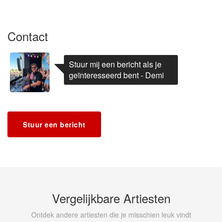
Contact
Stuur mij een bericht als je
geïnteresseerd bent - Demi
Stuur een bericht
Vergelijkbare Artiesten
Ontdek andere artiesten die je misschien leuk vindt