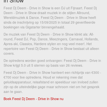
Feest Dj Deem - Drive in Show is een DJ uit Fijnaart. Feest Dj
Deem - Drive in Show draait muziek in de stijlen Allround,
Wereldmuziek & Dance. Feest Dj Deem - Drive in Show heeft
sinds de inschrijving op 15/09/2025 in totaal 29 geverifieerde
boekingen via Gigstarter binnengehaald.
De muziek van Feest Dj Deem - Drive in Show klinkt als: All-
round, Feest DJ, Pop, Dance, Meezingers, Carnaval, Hollands,
Apres-ski, Classics, Hardere stylen en nog veel meer!. Het
repertoire van Feest Dj Deem - Drive in Show bestaat uit alleen
covers.
De optredens worden goed ontvangen: Feest Dj Deem - Drive in
Show krijgt 5.0 uit 5 sterren op basis van 26 reviews.
Feest Dj Deem - Drive in Show hanteert een richtprijs van €300 -
€700 voor live optredens. Houd er rekening mee dat
geluidsapparatuur, reisafstand en speelduur van invloed zullen
zijn op de uiteindelijke gage maar schroom niet om het gesprek
aan te gaan.
Boek Feest Dj Deem - Drive in Show nu