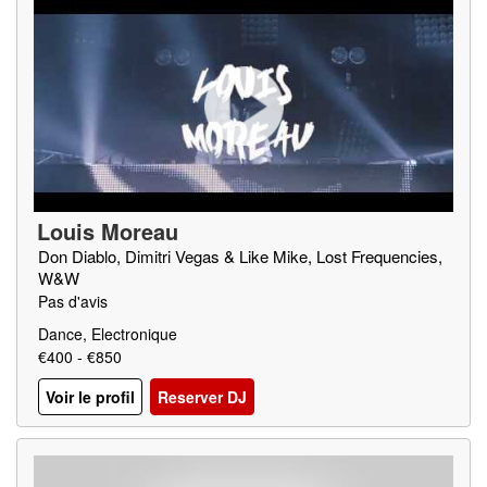
Louis Moreau
Don Diablo, Dimitri Vegas & Like Mike, Lost Frequencies,
W&W
Pas d'avis
Dance, Electronique
€400 - €850
Voir le profil
Reserver DJ