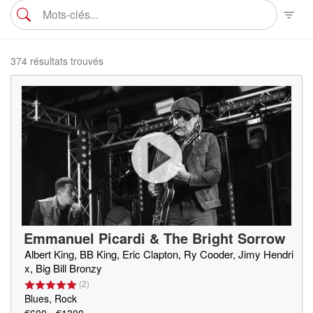
374 résultats trouvés
Emmanuel Picardi & The Bright Sorrow
Albert King, BB King, Eric Clapton, Ry Cooder, Jimy Hendri
x, Big Bill Bronzy
(
2
)
Blues, Rock