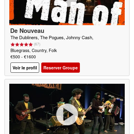
De Nouveau
The Dubliners, The Pogues, Johnny Cash,
(
67
)
Bluegrass, Country, Folk
€500 - €1600
Voir le profil
Reserver Groupe