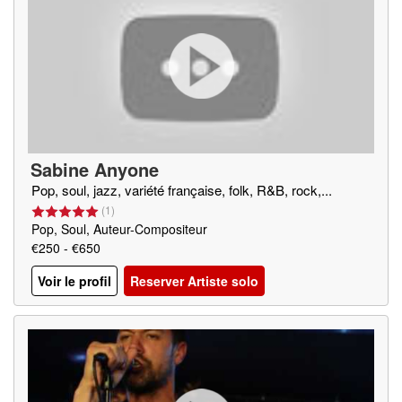
Sabine Anyone
Pop, soul, jazz, variété française, folk, R&B, rock,...
(
1
)
Pop, Soul, Auteur-Compositeur
€250 - €650
Voir le profil
Reserver Artiste solo