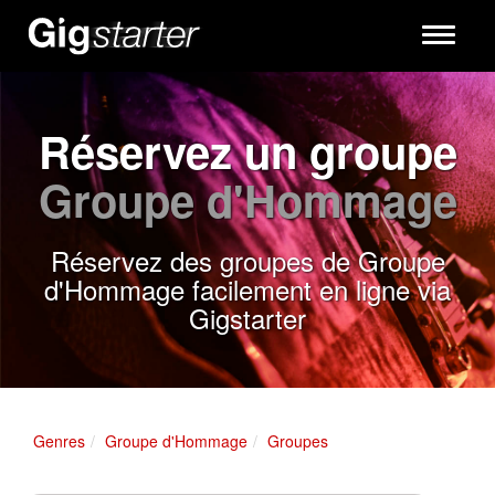
Toggle
navigati
Réservez un groupe
Groupe d'Hommage
Réservez des groupes de Groupe
d'Hommage facilement en ligne via
Gigstarter
Genres
Groupe d'Hommage
Groupes