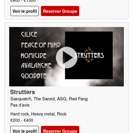
€600 - €1300
Voir le profil
Reserver Groupe
Strutters
Sasquatch, The Sword, ASG, Red Fang
Pas d'avis
Hard rock, Heavy metal, Rock
€200 - €400
Voir le profil
Reserver Groupe