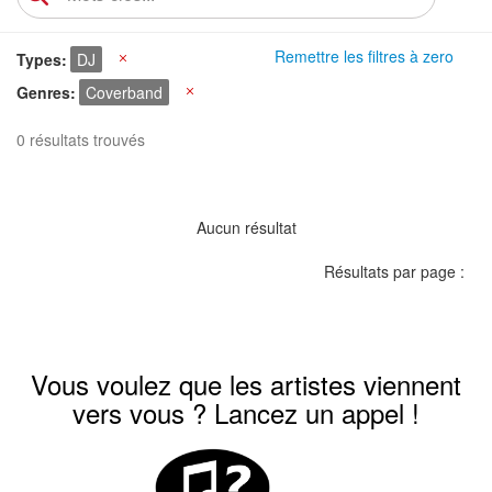
Remettre les filtres à zero
Types
DJ
X
Genres
Coverband
X
0 résultats trouvés
Aucun résultat
Résultats par page :
Vous voulez que les artistes viennent
vers vous ? Lancez un appel !