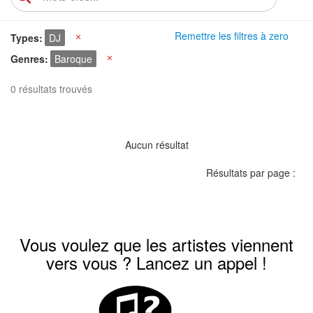
Remettre les filtres à zero
Types
DJ
X
Genres
Baroque
X
0 résultats trouvés
Aucun résultat
Résultats par page :
Vous voulez que les artistes viennent
vers vous ? Lancez un appel !