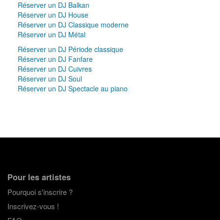
Réserver un DJ Balkan
Réserver un DJ House
Réserver un DJ Classique moderne
Réserver un DJ Métal
Réserver un DJ Période classique
Réserver un DJ Fanfare
Réserver un DJ Cuivres
Réserver un DJ Soul
Réserver un DJ Spectacle au piano
Pour les artistes
Pourquoi s'inscrire ?
Inscrivez-vous !