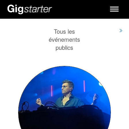
Toggle
navigati
Tous les
événements
publics