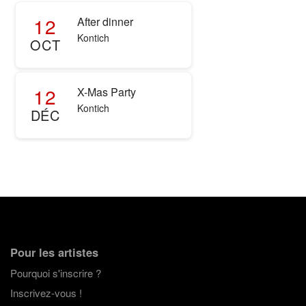
12
After dinner
Kontich
OCT
12
X-Mas Party
Kontich
DÉC
Pour les artistes
Pourquoi s'inscrire ?
Inscrivez-vous !