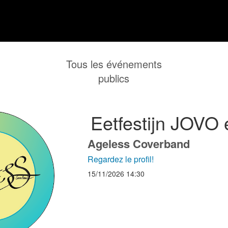
Tous les événements
publics
Eetfestijn JOV
Ageless Coverband
Regardez le profil!
15/11/2026
14:30