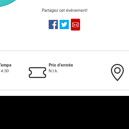
Partagez cet événement!
Temps
Prix d'entrée
14:30
N.t.k.