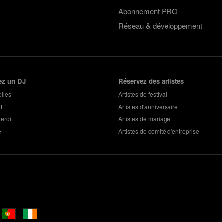
Abonnement PRO
Réseau & développement
ez un DJ
Réservez des artistes
lles
Artistes de festival
t
Artistes d'anniversaire
eroi
Artistes de mariage
e
Artistes de comité d'entreprise