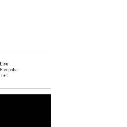
Lieu
Europahal
Tielt