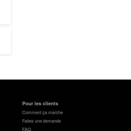
Pour les clients
Comment ça marche
Faites une demande
FAQ