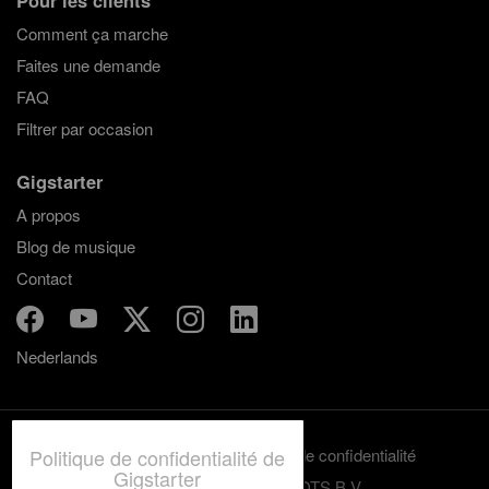
Comment ça marche
Faites une demande
FAQ
Filtrer par occasion
Gigstarter
A propos
Blog de musique
Contact
Nederlands
Politique de confidentialité de
Termes et conditions
Politique de confidentialité
Gigstarter
© 2012-2026 GRASSROOTS B.V.