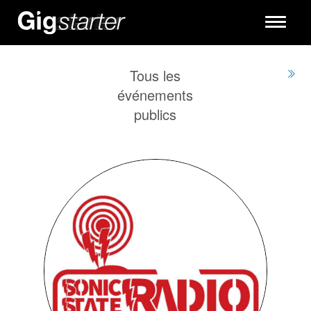
Toggle
navigati
Tous les
événements
publics