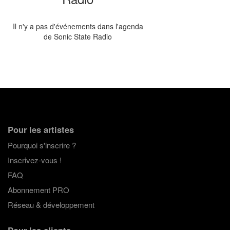
Il n'y a pas d'événements dans l'agenda
de Sonic State Radio
Pour les artistes
Pourquoi s'inscrire ?
Inscrivez-vous !
FAQ
Abonnement PRO
Réseau & développement
Pour les clients