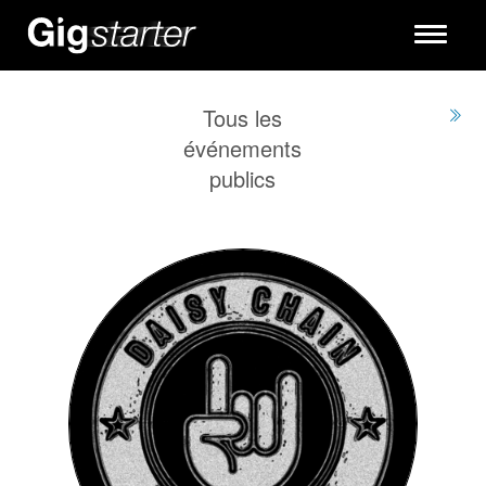
Toggle
navigati
Tous les
événements
publics