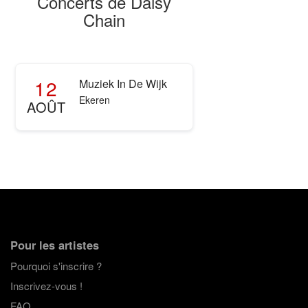
Concerts de Daisy
Chain
12
Muziek In De Wijk
Ekeren
AOÛT
Pour les artistes
Pourquoi s'inscrire ?
Inscrivez-vous !
FAQ