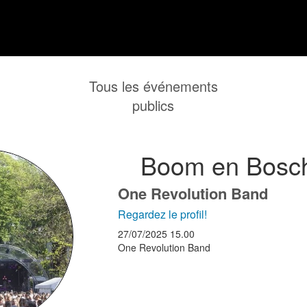
Tous les événements
publics
Boom en Bosch
One Revolution Band
Regardez le profil!
27/07/2025
15.00
One Revolution Band