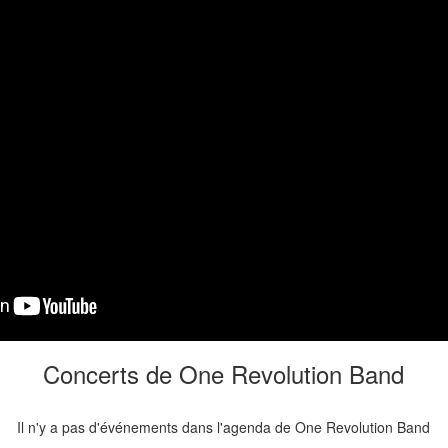
Concerts de One Revolution Band
Il n'y a pas d'événements dans l'agenda de One Revolution Band