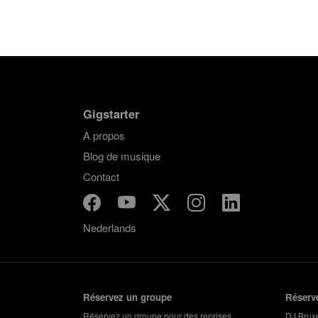
Gigstarter
A propos
Blog de musique
Contact
Nederlands
Réservez un groupe
Réserv
Réservez un groupe pour des reprises
DJ Bruxe