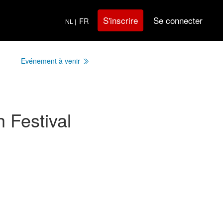
Se connecter
S'inscrire
FR
NL |
Evénement à venir
 Festival