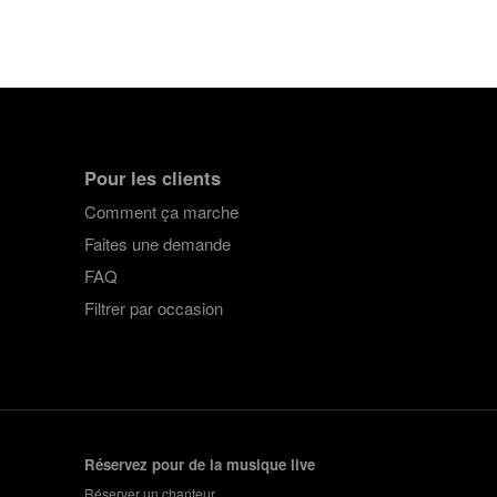
Pour les clients
Comment ça marche
Faites une demande
FAQ
Filtrer par occasion
Réservez pour de la musique live
Réserver un chanteur