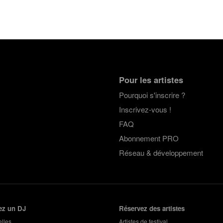
Pour les artistes
Pourquoi s'inscrire ?
Inscrivez-vous !
FAQ
Abonnement PRO
Réseau & développement
ez un DJ
Réservez des artistes
lles
Artistes de festival