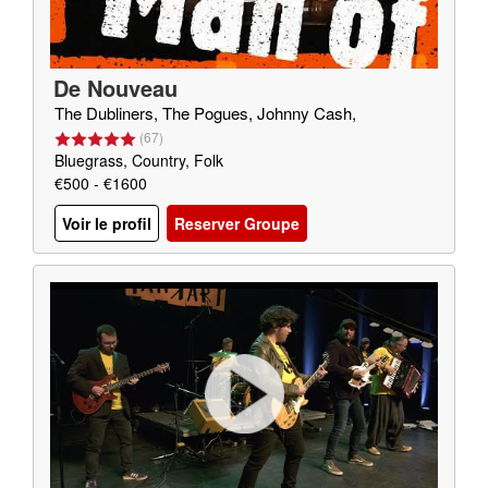
De Nouveau
The Dubliners, The Pogues, Johnny Cash,
(
67
)
Bluegrass, Country, Folk
€500 - €1600
Voir le profil
Reserver Groupe