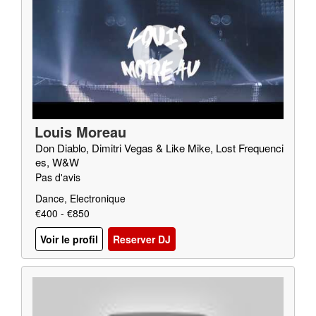
Louis Moreau
Don Diablo, Dimitri Vegas & Like Mike, Lost Frequenci
es, W&W
Pas d'avis
Dance, Electronique
€400 - €850
Voir le profil
Reserver DJ