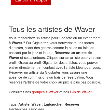
Tous les artistes de Waver
Vous recherchez un artiste pour une fête ou un événement
à
Waver
? Sur Gigstarter, vous trouverez toutes sortes
d'artistes, allant des genres comme le blues au folk, en
passant par le jazz et la pop.
Réservez un artiste de
Waver
et ses alentours. Cliquez sur un artiste pour voir son
profil. Grace au profil Gigstarter des artistes, vous pouvez
entrer directement en contact avec l'artiste idéal pour vous.
Réserver un artiste via Gigstarter vous assure une
absence de commissions ou frais de réservation. Vous
réservez l'artiste de votre choix au prix le plus bas possible.
Consultez nos
groupes à Waver
et nos
DJs de Waver
.
Tags:
Artiste
,
Waver
,
Embaucher
,
Réserver
Recherches associées