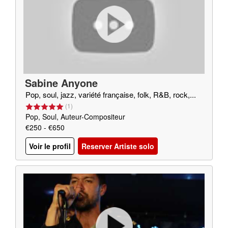
Sabine Anyone
Pop, soul, jazz, variété française, folk, R&B, rock,...
(
1
)
Pop, Soul, Auteur-Compositeur
€250 - €650
Voir le profil
Reserver Artiste solo