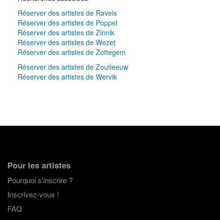
Réserver des artistes de Ravels
Réserver des artistes de Poppel
Réserver des artistes de Zinnik
Réserver des artistes de Wezet
Réserver des artistes de Zottegem
Réserver des artistes de Zoutleeuw
Réserver des artistes de Wervik
Pour les artistes
Pourquoi s'inscrire ?
Inscrivez-vous !
FAQ