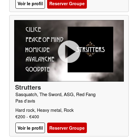
Voir le profil
Reserver Groupe
Strutters
Sasquatch, The Sword, ASG, Red Fang
Pas d'avis
Hard rock, Heavy metal, Rock
€200 - €400
Voir le profil
Reserver Groupe