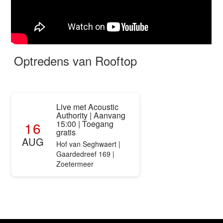
Optredens van Rooftop
Live met Acoustic
Authority | Aanvang
16
15:00 | Toegang
gratis
AUG
Hof van Seghwaert |
Gaardedreef 169 |
Zoetermeer