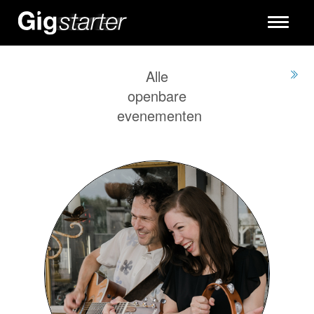
Toggle
navigati
Alle
openbare
evenementen