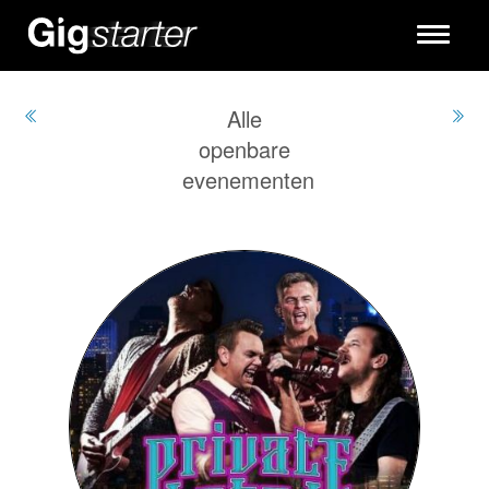
Toggle
navigati
Alle
openbare
evenementen