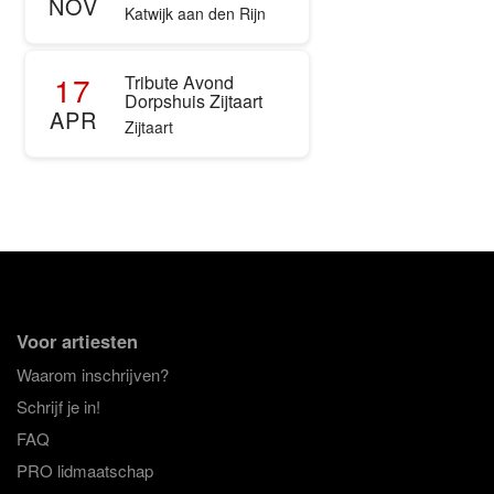
NOV
Katwijk aan den Rijn
17
Tribute Avond
Dorpshuis Zijtaart
APR
Zijtaart
Voor artiesten
Waarom inschrijven?
Schrijf je in!
FAQ
PRO lidmaatschap