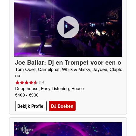
Joe Bailar: Dj en Trompet voor een o
nvergetelijk feest
Tom Odell, Camelphat, Whilk & Misky, Jaydee, Clapto
ne
(
14
)
Deep house, Easy Listening, House
€400 - €900
Bekijk Profiel
DJ Boeken