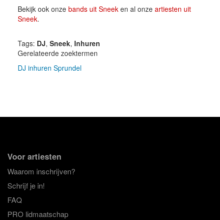
Bekijk ook onze
bands uit Sneek
en al onze
artiesten uit
Sneek
.
Tags:
DJ
,
Sneek
,
Inhuren
Gerelateerde zoektermen
DJ inhuren Sprundel
Voor artiesten
Waarom inschrijven?
Schrijf je in!
FAQ
PRO lidmaatschap