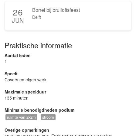
26
Borrel bij bruiloftsfeest
Delft
JUN
Praktische informatie
Aantal leden
1
Speelt
Covers en eigen werk
Maximale speelduur
135 minuten
Minimale benodigdheden podium
ruimte van 2x2m
stroom
Overige opmerkingen