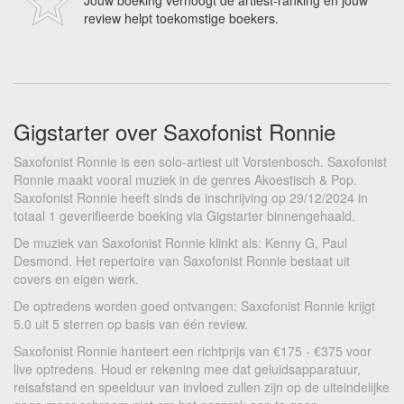
Jouw boeking verhoogt de artiest-ranking en jouw
review helpt toekomstige boekers.
Gigstarter over Saxofonist Ronnie
Saxofonist Ronnie is een solo-artiest uit Vorstenbosch. Saxofonist
Ronnie maakt vooral muziek in de genres Akoestisch & Pop.
Saxofonist Ronnie heeft sinds de inschrijving op 29/12/2024 in
totaal 1 geverifieerde boeking via Gigstarter binnengehaald.
De muziek van Saxofonist Ronnie klinkt als: Kenny G, Paul
Desmond. Het repertoire van Saxofonist Ronnie bestaat uit
covers en eigen werk.
De optredens worden goed ontvangen: Saxofonist Ronnie krijgt
5.0 uit 5 sterren op basis van één review.
Saxofonist Ronnie hanteert een richtprijs van €175 - €375 voor
live optredens. Houd er rekening mee dat geluidsapparatuur,
reisafstand en speelduur van invloed zullen zijn op de uiteindelijke