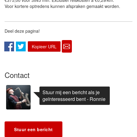
€375,00 voor 3x45 min. Exclusief reiskosten a €0,29/km.
Voor kortere optredens kunnen afspraken gemaakt worden.
Deel deze pagina!
Kopieer URL
Contact
Stuur mij een bericht als je
geïnteresseerd bent - Ronnie
Stuur een bericht