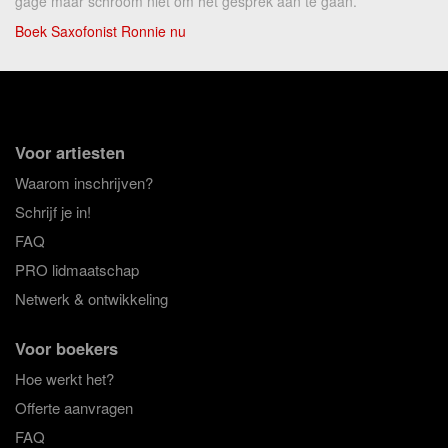
gage maar schroom niet om het gesprek aan te gaan.
Boek Saxofonist Ronnie nu
Voor artiesten
Waarom inschrijven?
Schrijf je in!
FAQ
PRO lidmaatschap
Netwerk & ontwikkeling
Voor boekers
Hoe werkt het?
Offerte aanvragen
FAQ