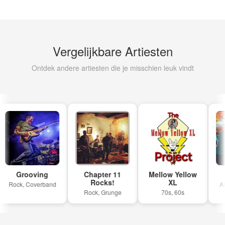
Vergelijkbare Artiesten
Ontdek andere artiesten die je misschien leuk vindt
Grooving
Chapter 11
Mellow Yellow
Rocks!
XL
Rock, Coverband
Allr
Rock, Grunge
70s, 60s