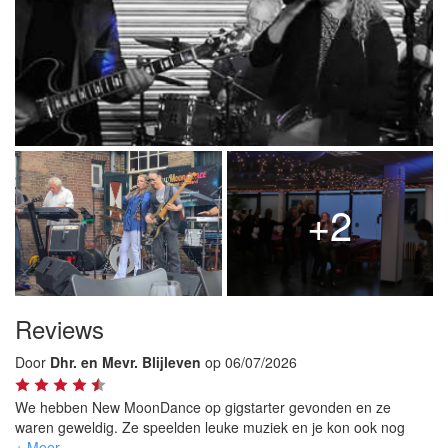
+2
Reviews
Door
Dhr. en Mevr. Blijleven
op 06/07/2026
We hebben New MoonDance op gigstarter gevonden en ze
waren geweldig. Ze speelden leuke muziek en je kon ook nog
gezellig praten met elkaar. De zangeres liep ook gezellig door de