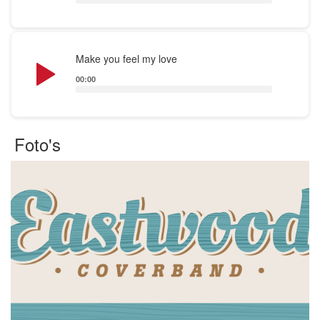
Audio
Make you feel my love
Player
00:00
Foto's