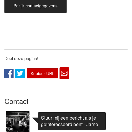
Bekijk contactgegevens
Deel deze pagina!
Kopieer URL
Contact
Stuur mij een bericht als je
geïnteresseerd bent - Jarno