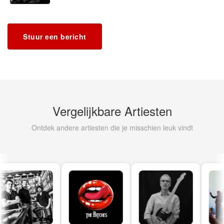
Stuur een bericht
Vergelijkbare Artiesten
Ontdek andere artiesten die je misschien leuk vindt