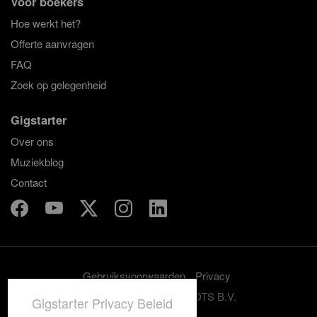
Voor boekers
Hoe werkt het?
Offerte aanvragen
FAQ
Zoek op gelegenheid
Gigstarter
Over ons
Muziekblog
Contact
Gebruiksvoorwaarden
Privacy
© 2012-2026 GRASSROOTS B.V.
Gigstarter Privacy Beleid